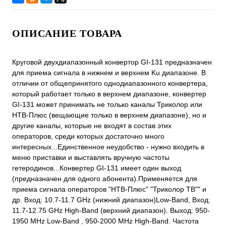
ОПИСАНИЕ ТОВАРА
Круговой двухдиапазонный конвертор GI-131 предназначен
для приема сигнала в нижнем и верхнем Ku диапазоне. В
отличии от общепринятого однодиапазонного конвертера,
который работает только в верхнем диапазоне, конвертер
GI-131 может принимать не только каналы Триколор или
НТВ-Плюс (вещающие только в верхнем диапазоне), но и
другие каналы, которые не входят в состав этих
операторов, среди которых достаточно много
интересных...Единственное неудобство - нужно входить в
меню приставки и выставлять вручную частоты
гетеродинов...Конвертер GI-131 имеет один выход
(предназначен для одного абонента).Применяется для
приема сигнала операторов "НТВ-Плюс" "Триколор ТВ"" и
др. Вход: 10.7-11.7 GHz (нижний диапазон)Low-Band, Вход:
11.7-12.75 GHz High-Band (верхний диапазон). Выход: 950-
1950 MHz Low-Band , 950-2000 MHz High-Band. Частота