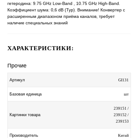
гетеродина: 9.75 GHz Low-Band , 10.75 GHz High-Band.
Коэффициент шума: 0,6 dB (Typ). Внимание! Конвертер с
расширенным диапазоном приёма каналов, требует
наличие специальных знаний
ХАРАКТЕРИСТИКИ:
Прочие
Артикул
GI131
Базовая единица
шт
239151 /
Картинки товара
239152 /
239153
Производитель
Китай