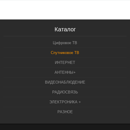
Каталог
Цифровое ТВ
Спутниковое ТВ
ИНТЕРНЕТ
АНТЕННЫ+
ВИДЕОНАБЛЮДЕНИЕ
РАДИОСВЯЗЬ
ЭЛЕКТРОНИКА +
РАЗНОЕ