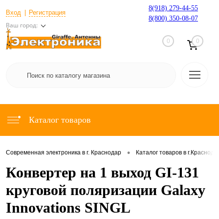
8(918) 279-44-55
Вход
Регистрация
8(800) 350-08-07
Ваш город:
0
0
Каталог товаров
•
Современная электроника в г. Краснодар
Каталог товаров в г.Краснода
Конвертер на 1 выход GI-131
круговой поляризации Galaxy
Innovations SINGL