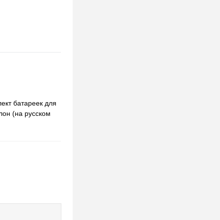
лект батареек для
лон (на русском