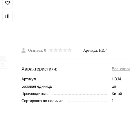
Отзывов: 0
Артикул:
HDJ4
Характеристики:
Все хара
Артикул
HDJ4
Базовая единица
шт
Производитель
Китай
Сортировка по наличию
1