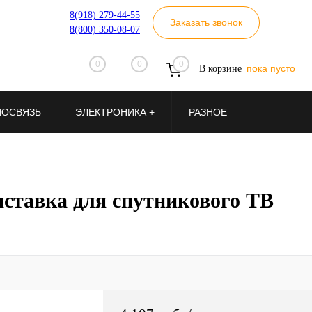
8(918) 279-44-55
Заказать звонок
8(800) 350-08-07
0
0
0
пока пусто
В корзине
ИОСВЯЗЬ
ЭЛЕКТРОНИКА +
РАЗНОЕ
ставка для спутникового ТВ