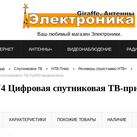
Ваш любимый магазин Электроники.
ЕРНЕТ
АНТЕННЫ+
ВИДЕОНАБЛЮДЕНИЕ
РАД
•
•
•
•
дар
Спутниковое ТВ
НТВ Плюс
Ресиверы (приставки) НТВ+
спутникового ТВ FullHD медиаплеер
 Цифровая спутниковая ТВ-при
ХАРАКТЕРИСТИКИ
ПОХОЖИЕ ТОВАРЫ
НАЛИЧИЕ