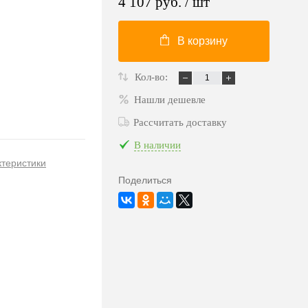
4 107 руб.
/ шт
В корзину
Кол-во:
Нашли дешевле
Рассчитать доставку
В наличии
ктеристики
Поделиться