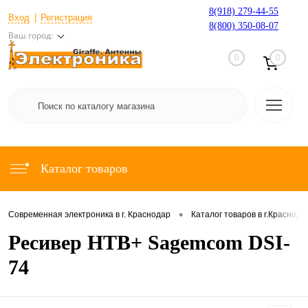
8(918) 279-44-55
Вход
Регистрация
8(800) 350-08-07
Ваш город:
0
0
Каталог товаров
•
Современная электроника в г. Краснодар
Каталог товаров в г.Краснода
Ресивер НТВ+ Sagemсоm DSI-
74