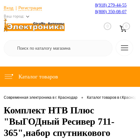
8(918) 279-44-55
Вход
Регистрация
8(800) 350-08-07
Ваш город:
0
0
Каталог товаров
•
Современная электроника в г. Краснодар
Каталог товаров в г.Краснода
Комплект НТВ Плюс
"ВыГОДный Ресивер 711-
365",набор спутникового