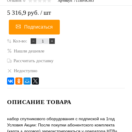
Отзывов: 0
Артикул:
711ntvR365
5 316,9 руб.
/ шт
Подписаться
Кол-во:
Нашли дешевле
Рассчитать доставку
Недоступно
ОПИСАНИЕ ТОВАРА
набор спутникового оборудования с подпиской на 1год
Условия Акции: После покупки абонентского комплекта
(карта + договор) зарегистрироваться у оператора НТВ+.