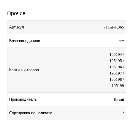
Прочие
Артикул
711ntvR365
Базовая единица
шт
195194 /
195195 /
195196 /
Картинки товара
195197 /
195198 /
195199
Производитель
Китай
Сортировка по наличию
2