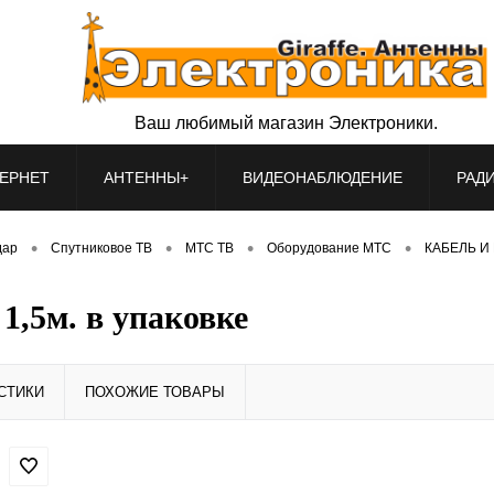
Ваш любимый магазин Электроники.
ЕРНЕТ
АНТЕННЫ+
ВИДЕОНАБЛЮДЕНИЕ
РАД
•
•
•
•
дар
Спутниковое ТВ
МТС ТВ
Оборудование МТС
КАБЕЛЬ И 
5м. в упаковке
СТИКИ
ПОХОЖИЕ ТОВАРЫ