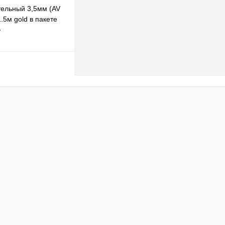
ельный 3,5мм (AV
.5м gold в пакете
т
одписаться
клик
К сравнению
Недоступно