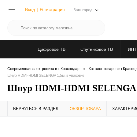
Вход
Регистрация
Ваш город:
Цифровое ТВ
Спутниковое ТВ
ИНТ
•
Современная электроника в г. Краснодар
Каталог товаров в г.Красно
Шнур HDMI-HDMI SELENGA 1,5м. в упаковке
Шнур HDMI-HDMI SELENGA 1,
ВЕРНУТЬСЯ В РАЗДЕЛ
ОБЗОР ТОВАРА
ХАРАКТЕРИ