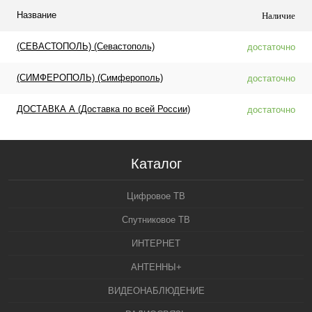
Название
Наличие
(СЕВАСТОПОЛЬ) (Севастополь)
достаточно
(СИМФЕРОПОЛЬ) (Симферополь)
достаточно
ДОСТАВКА А (Доставка по всей России)
достаточно
Каталог
Цифровое ТВ
Спутниковое ТВ
ИНТЕРНЕТ
АНТЕННЫ+
ВИДЕОНАБЛЮДЕНИЕ