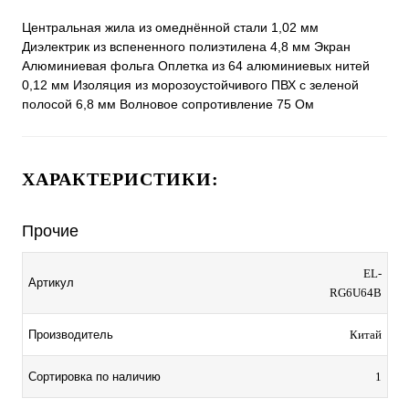
Центральная жила из омеднённой стали 1,02 мм
Диэлектрик из вспененного полиэтилена 4,8 мм Экран
Алюминиевая фольга Оплетка из 64 алюминиевых нитей
0,12 мм Изоляция из морозоустойчивого ПВХ с зеленой
полосой 6,8 мм Волновое сопротивление 75 Ом
ХАРАКТЕРИСТИКИ:
Прочие
EL-
Артикул
RG6U64B
Производитель
Китай
Сортировка по наличию
1