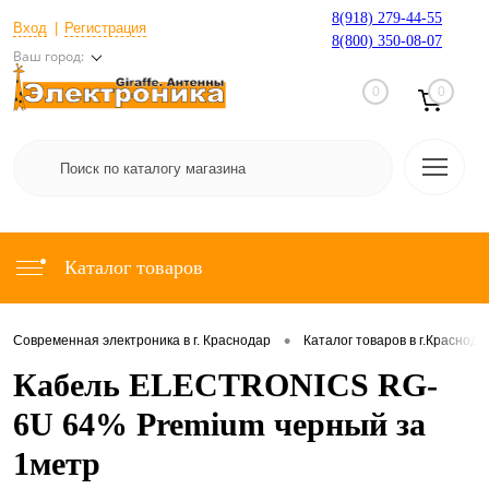
8(918) 279-44-55
Вход
Регистрация
8(800) 350-08-07
Ваш город:
0
0
Каталог товаров
•
Современная электроника в г. Краснодар
Каталог товаров в г.Краснода
Кабель ELECTRONICS RG-
6U 64% Premium черный за
1метр