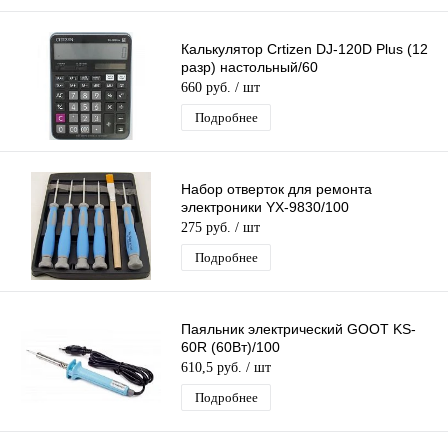
Калькулятор Crtizen DJ-120D Plus (12
разр) настольный/60
660 руб.
/ шт
Подробнее
Набор отверток для ремонта
электроники YX-9830/100
275 руб.
/ шт
Подробнее
Паяльник электрический GOOT KS-
60R (60Вт)/100
610,5 руб.
/ шт
Подробнее