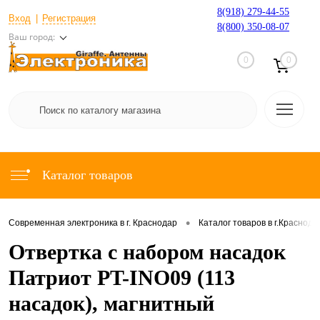
8(918) 279-44-55
Вход
Регистрация
8(800) 350-08-07
Ваш город:
0
0
Каталог товаров
•
Современная электроника в г. Краснодар
Каталог товаров в г.Краснода
Отвертка с набором насадок
Патриот PT-INO09 (113
насадок), магнитный