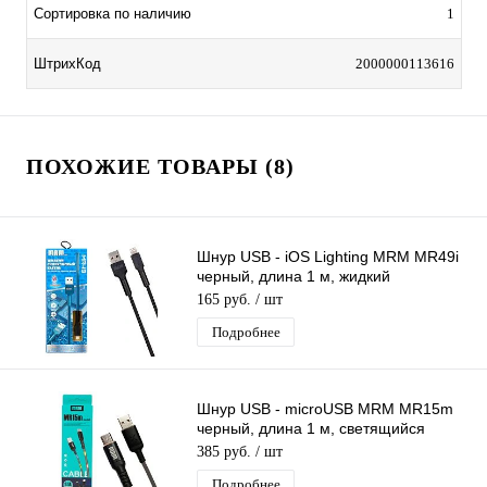
Сортировка по наличию
1
ШтрихКод
2000000113616
ПОХОЖИЕ ТОВАРЫ (8)
Шнур USB - iOS Lighting MRM MR49i
черный, длина 1 м, жидкий
силиконовый кабель
165 руб.
/ шт
Подробнее
Шнур USB - microUSB MRM MR15m
черный, длина 1 м, светящийся
кабель LED
385 руб.
/ шт
Подробнее