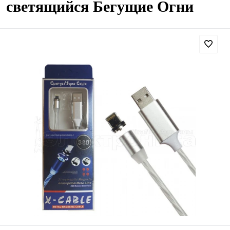
светящийся Бегущие Огни