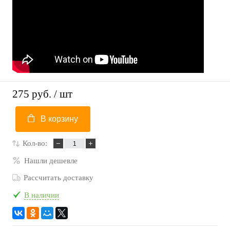
275 руб.
/ шт
В корзину
Кол-во:
Нашли дешевле
Рассчитать доставку
В наличии