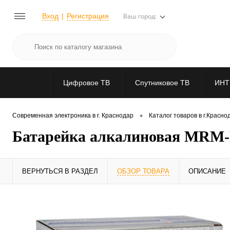
Вход
Регистрация
Ваш город:
Цифровое ТВ
Спутниковое ТВ
ИНТ
•
Современная электроника в г. Краснодар
Каталог товаров в г.Красно
Батарейка алкалиновая MRM
ВЕРНУТЬСЯ В РАЗДЕЛ
ОБЗОР ТОВАРА
ОПИСАНИЕ