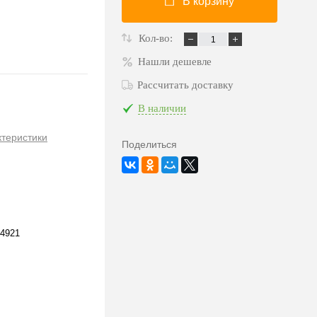
В корзину
Кол-во:
Нашли дешевле
Рассчитать доставку
В наличии
ктеристики
Поделиться
4921