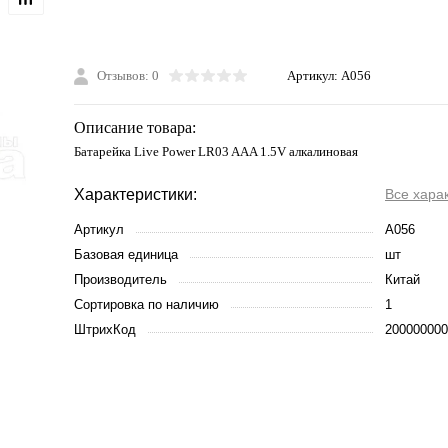
Отзывов: 0
Артикул:
A056
Описание товара:
Батарейка Live Power LR03 AAA 1.5V алкалиновая
Характеристики:
Все хара
Артикул
A056
Базовая единица
шт
Производитель
Китай
Сортировка по наличию
1
ШтрихКод
200000000