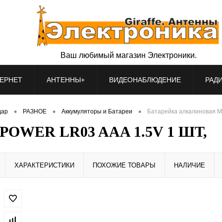
Ваш любимый магазин Электроники.
ЕРНЕТ
АНТЕННЫ+
ВИДЕОНАБЛЮДЕНИЕ
РАД
•
•
•
дар
РАЗНОЕ
Аккумуляторы и Батареи
Батарейка алкалиновая 
-POWER LR03 AAA 1.5V 1 ШТ,
ХАРАКТЕРИСТИКИ
ПОХОЖИЕ ТОВАРЫ
НАЛИЧИЕ