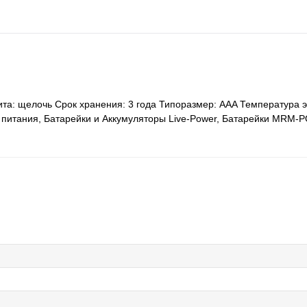
та: щелочь Срок хранения: 3 года Типоразмер: ААA Температура э
ки питания, Батарейки и Аккумуляторы Live-Power, Батарейки MRM