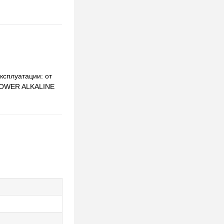
ксплуатации: от
-POWER ALKALINE