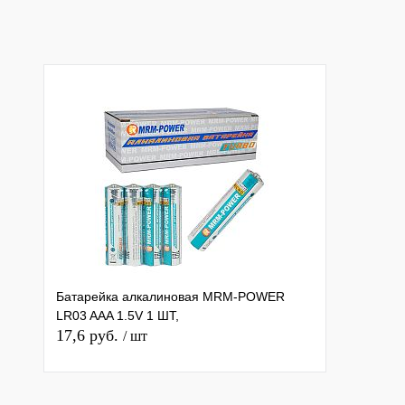
Батарейка алкалиновая MRM-POWER
LR03 AAA 1.5V 1 ШТ,
17,6 руб.
/ шт