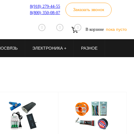
8(918) 279-44-55
Заказать звонок
8(800) 350-08-07
0
0
0
пока пусто
В корзине
ИОСВЯЗЬ
ЭЛЕКТРОНИКА +
РАЗНОЕ