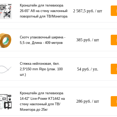
Кронштейн для телевизора
2 587,5 руб.
/ шт
26-65" A8 на стену наклонный
поворотный для ТВ/Монитора
Скотч упаковочный ширина -
385 руб.
/ шт
5,5 см, Длина - 409 метров
Стяжка нейлоновая, бел.
54 руб.
/ уп.
2,5*150 mm Ripo (упак. 100
шт.)
Кронштейн для телевизора
14-42" Live-Power KT1442 на
286 руб.
/ шт
стену наклонный для ТВ/
Монитора до 25кг