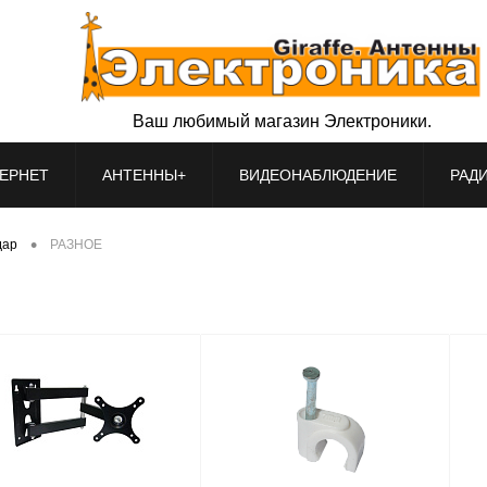
Ваш любимый магазин Электроники.
ЕРНЕТ
АНТЕННЫ+
ВИДЕОНАБЛЮДЕНИЕ
РАД
•
дар
РАЗНОЕ