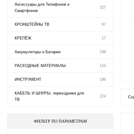
Аксессуары для Телефонов и
327
Смартфонов
КРОНШТЕЙНЫ ТВ
97
КРЕПЁЖ
17
Аккумуляторы и Батареи
198
РАСХОДНЫЕ МАТЕРИАЛЫ
124
ИНСТРУМЕНТ
196
КАБЕЛЬ И ШНУРЫ, переходники для
224
Со
ТВ
ФИЛЬТР ПО ПАРАМЕТРАМ