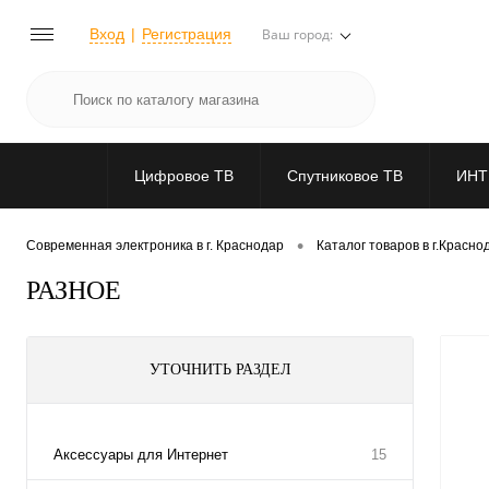
Вход
Регистрация
Ваш город:
Цифровое ТВ
Спутниковое ТВ
ИНТ
•
Современная электроника в г. Краснодар
Каталог товаров в г.Красно
РАЗНОЕ
УТОЧНИТЬ РАЗДЕЛ
Аксессуары для Интернет
15