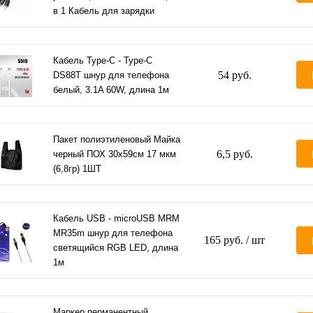
в 1 Кабель для зарядки
Кабель Type-C - Type-C
54 руб.
DS88T шнур для телефона
белый, 3.1A 60W, длина 1м
Пакет полиэтиленовый Майка
6,5 руб.
черный ПОХ 30х59см 17 мкм
(6,8гр) 1ШТ
Кабель USB - microUSB MRM
MR35m шнур для телефона
165 руб.
/ шт
светящийся RGB LED, длина
1м
Маркер перманентный