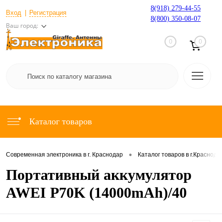
8(918) 279-44-55
Вход
Регистрация
8(800) 350-08-07
Ваш город:
0
0
Каталог товаров
•
Современная электроника в г. Краснодар
Каталог товаров в г.Краснода
Портативный аккумулятор
AWEI P70K (14000mAh)/40