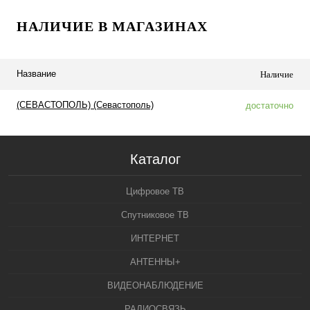
НАЛИЧИЕ В МАГАЗИНАХ
Название
Наличие
(СЕВАСТОПОЛЬ) (Севастополь)
достаточно
Каталог
Цифровое ТВ
Спутниковое ТВ
ИНТЕРНЕТ
АНТЕННЫ+
ВИДЕОНАБЛЮДЕНИЕ
РАДИОСВЯЗЬ