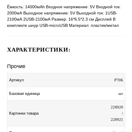
Ёмкость: 14000мАh Входное напряжение: 5V Входной ток:
2000мА Выходное напряжение: 5V Выходной ток: 1USB-
2100мА 2USB-2100мА Размер: 16*6.5*2.3 см Дисплей В
комплекте шнур USB-microUSB Материал: пластик/метал
ХАРАКТЕРИСТИКИ:
Прочие
Артикул
P70K
Базовая единица
шт
228920
Картинки товара
/
228921