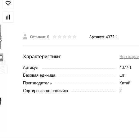
Отзывов: 0
Артикул:
4377-1
Характеристики:
Все хара
Артикул
4377-1
Базовая единица
шт
Производитель
Китай
Сортировка по наличию
2