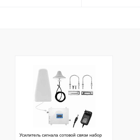
Подписаться
Подписатьс
Купить в 1 клик
К сравнению
Купить в 1 клик
К с
В избранное
Недоступно
В избранное
Нед
Усилитель сигнала сотовой связи набор