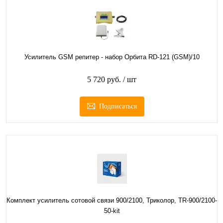
Усилитель GSM репитер - набор Орбита RD-121 (GSM)/10
5 720 руб.
/ шт
Подписаться
Комплект усилитель сотовой связи 900/2100, Триколор, TR-900/2100-
50-kit