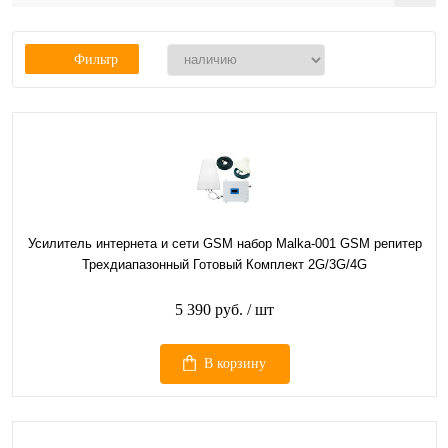
Фильтр
Усилитель интернета и сети GSM набор Malka-001 GSM репитер
Трехдиапазонный Готовый Комплект 2G/3G/4G
5 390 руб.
/ шт
В корзину