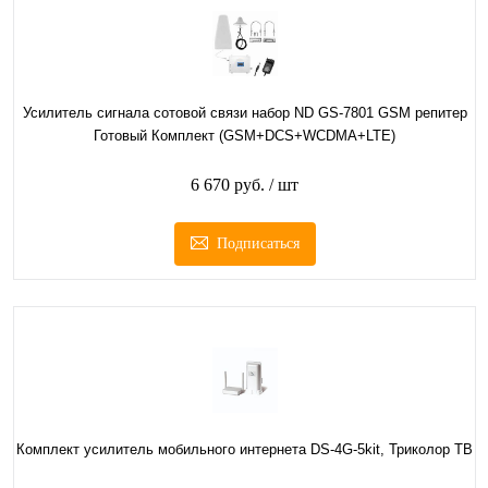
Усилитель сигнала сотовой связи набор ND GS-7801 GSM репитер
Готовый Комплект (GSM+DCS+WCDMA+LTE)
6 670 руб.
/ шт
Подписаться
Комплект усилитель мобильного интернета DS-4G-5kit, Триколор ТВ