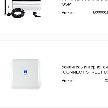
GSM
Артикул
Б000001
Усилитель интернет с
"CONNECT STREET DI
Артикул
2