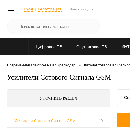
Вход
Регистрация
Ваш город:
Цифровое ТВ
Спутниковое ТВ
ИНТ
•
Современная электроника в г. Краснодар
Каталог товаров в г.Красно
Усилители Сотового Сигнала GSM
Со
УТОЧНИТЬ РАЗДЕЛ
Усилители Сотового Сигнала GSM
10