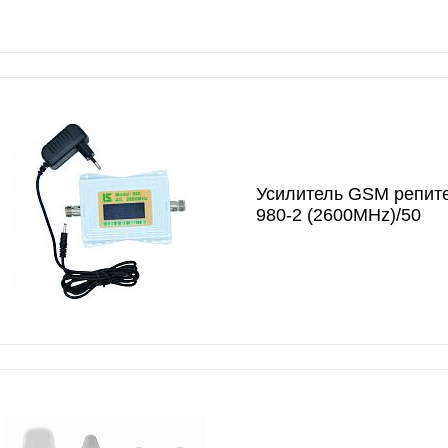
Усилитель GSM репит
980-2 (2600MHz)/50