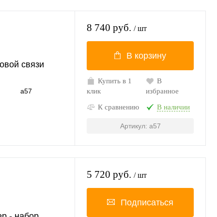
8 740 руб.
/ шт
В корзину
овой связи
Купить в 1
В
а57
клик
избранное
К сравнению
В наличии
Артикул: а57
5 720 руб.
/ шт
Подписаться
р - набор