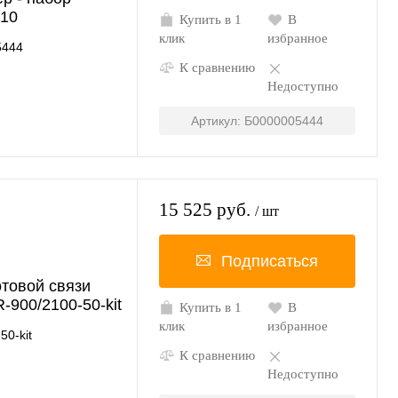
/10
Купить в 1
В
клик
избранное
5444
К сравнению
Недоступно
Артикул: Б0000005444
15 525 руб.
/ шт
Подписаться
отовой связи
-900/2100-50-kit
Купить в 1
В
клик
избранное
50-kit
К сравнению
Недоступно