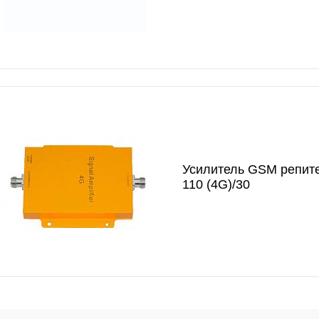
Усилитель GSM репит
110 (4G)/30