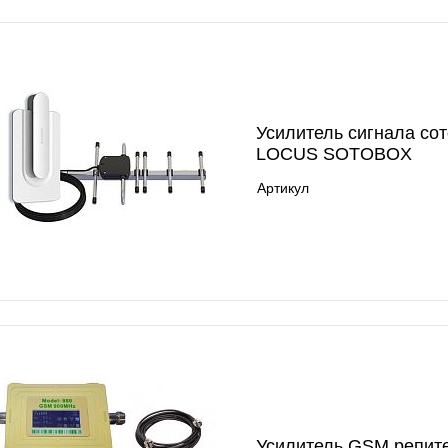
Усилитель сигнала сот
LOCUS SOTOBOX
Артикул
Усилитель GSM репите