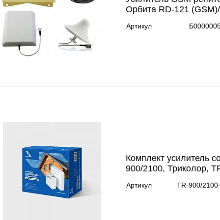
Орбита RD-121 (GSM)
Артикул
Б000000
Комплект усилитель с
900/2100, Триколор, TR
Артикул
TR-900/2100-