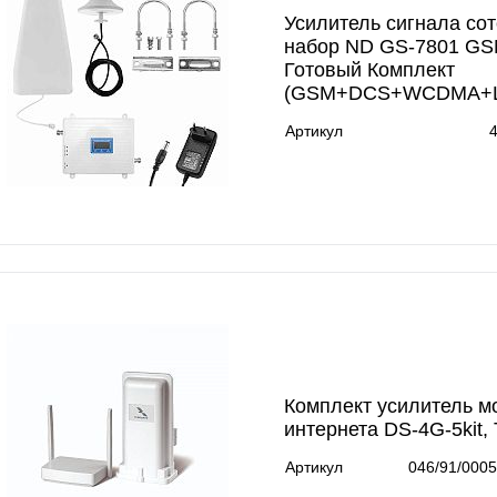
Усилитель сигнала сот
набор ND GS-7801 GS
Готовый Комплект
(GSM+DCS+WCDMA+L
Артикул
Комплект усилитель м
интернета DS-4G-5kit,
Артикул
046/91/000