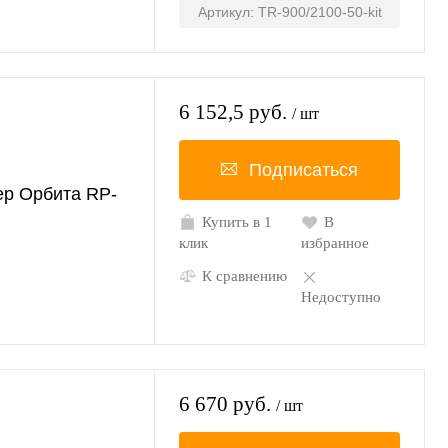
Артикул: TR-900/2100-50-kit
6 152,5 руб.
/ шт
Подписаться
ер Орбита RP-
Купить в 1
В
клик
избранное
К сравнению
Недоступно
6 670 руб.
/ шт