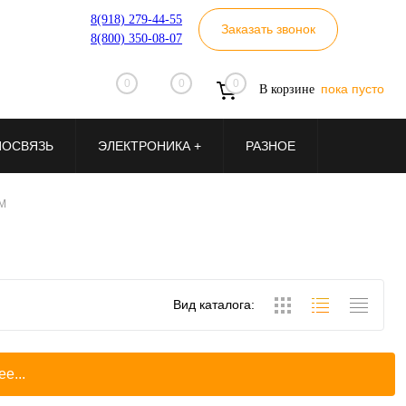
8(918) 279-44-55
Заказать звонок
8(800) 350-08-07
0
0
0
пока пусто
В корзине
ИОСВЯЗЬ
ЭЛЕКТРОНИКА +
РАЗНОЕ
SM
Вид каталога:
е...