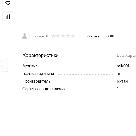
Отзывов: 0
Артикул:
mlk001
Характеристики:
Все хара
Артикул
mlk001
Базовая единица
шт
Производитель
Китай
Сортировка по наличию
1