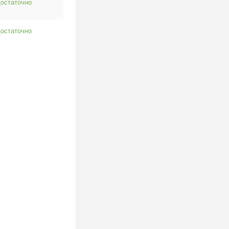
остаточно
остаточно