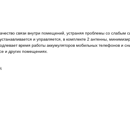
ачество связи внутри помещений, устраняя проблемы со слабым 
устанавливается и управляется, в комплекте 2 антенны, минимизи
родлевает время работы аккумуляторов мобильных телефонов и сн
се и других помещениях.
ц