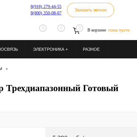
8(918) 279-44-55
Заказать звонок
8(800) 350-08-07
0
0
0
пока пусто
В корзине
ИОСВЯЗЬ
ЭЛЕКТРОНИКА +
РАЗНОЕ
•
SM
ер Трехдиапазонный Готовый