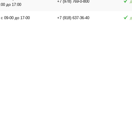
+7 (978) 769-0-800
д
:00 до 17:00
 с 09-00 до 17-00
+7 (918) 637-36-40
д