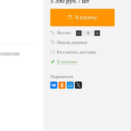
5 390 руб.
/ шт
В корзину
Кол-во:
Нашли дешевле
Рассчитать доставку
ктеристики
В наличии
Поделиться