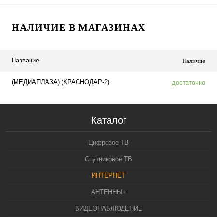
НАЛИЧИЕ В МАГАЗИНАХ
Название
Наличие
(МЕДИАПЛАЗА) (КРАСНОДАР-2)
достаточно
Каталог
Цифровое ТВ
Спутниковое ТВ
ИНТЕРНЕТ
АНТЕННЫ+
ВИДЕОНАБЛЮДЕНИЕ