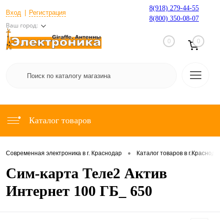
8(918) 279-44-55
Вход
Регистрация
8(800) 350-08-07
Ваш город:
0
0
Каталог товаров
•
Современная электроника в г. Краснодар
Каталог товаров в г.Краснода
Сим-карта Теле2 Актив
Интернет 100 ГБ_ 650