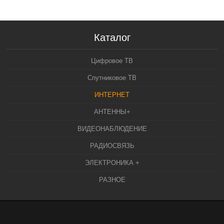
Каталог
Цифровое ТВ
Спутниковое ТВ
ИНТЕРНЕТ
АНТЕННЫ+
ВИДЕОНАБЛЮДЕНИЕ
РАДИОСВЯЗЬ
ЭЛЕКТРОНИКА +
РАЗНОЕ