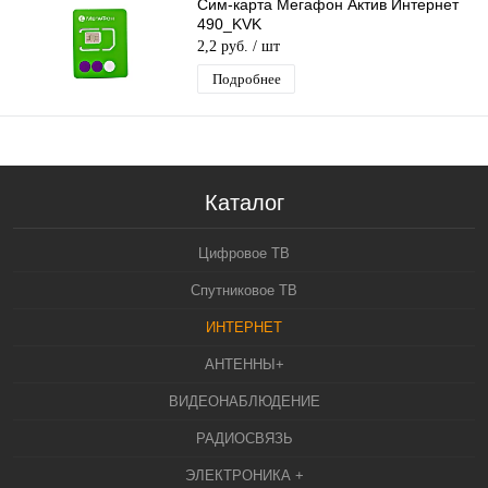
Сим-карта Мегафон Актив Интернет
490_KVK
2,2 руб.
/ шт
Подробнее
Каталог
Цифровое ТВ
Спутниковое ТВ
ИНТЕРНЕТ
АНТЕННЫ+
ВИДЕОНАБЛЮДЕНИЕ
РАДИОСВЯЗЬ
ЭЛЕКТРОНИКА +