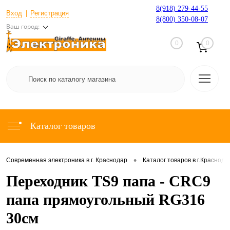
8(918) 279-44-55
Вход
Регистрация
8(800) 350-08-07
Ваш город:
0
0
Каталог товаров
•
Современная электроника в г. Краснодар
Каталог товаров в г.Краснода
Переходник TS9 папа - CRC9
папа прямоугольный RG316
30см