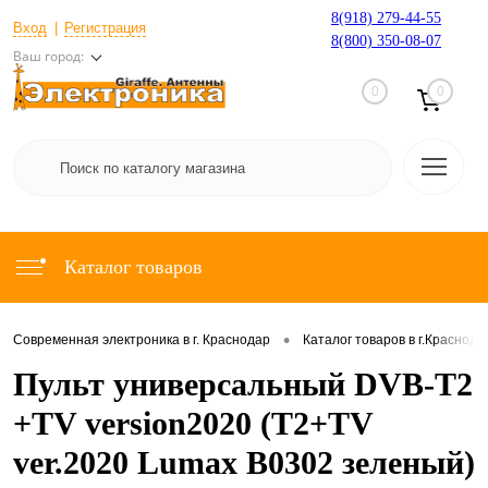
8(918) 279-44-55
Вход
Регистрация
8(800) 350-08-07
Ваш город:
0
0
Каталог товаров
•
Современная электроника в г. Краснодар
Каталог товаров в г.Краснода
Пульт универсальный DVB-T2
+TV version2020 (Т2+TV
ver.2020 Lumax B0302 зеленый)