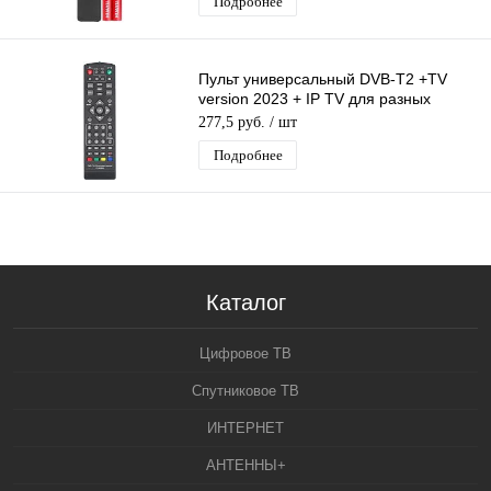
Подробнее
Пульт универсальный DVB-T2 +TV
version 2023 + IP TV для разных
моделей Т2 приставок
277,5 руб.
/ шт
Подробнее
Каталог
Цифровое ТВ
Спутниковое ТВ
ИНТЕРНЕТ
АНТЕННЫ+