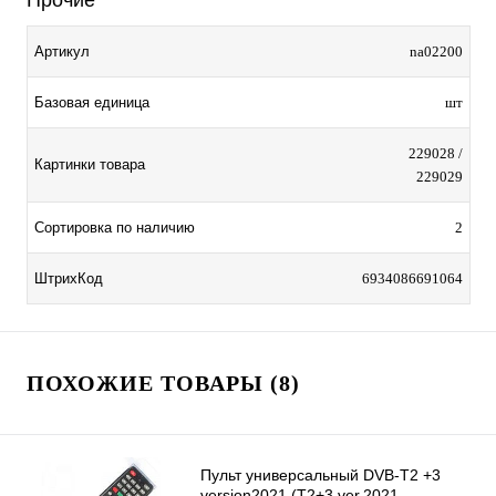
Прочие
Артикул
na02200
Базовая единица
шт
229028 /
Картинки товара
229029
Сортировка по наличию
2
ШтрихКод
6934086691064
ПОХОЖИЕ ТОВАРЫ (8)
Пульт универсальный DVB-T2 +3
version2021 (Т2+3 ver.2021