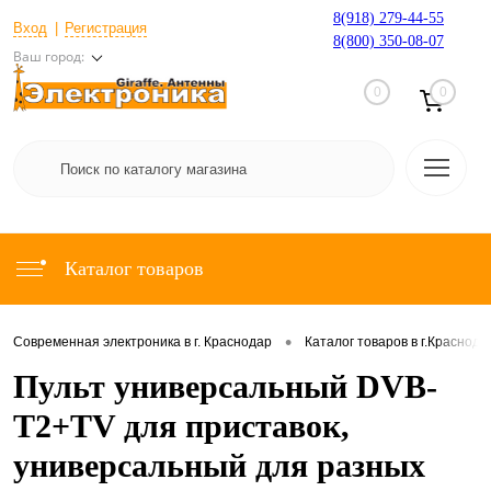
8(918) 279-44-55
Вход
Регистрация
8(800) 350-08-07
Ваш город:
0
0
Каталог товаров
•
Современная электроника в г. Краснодар
Каталог товаров в г.Краснода
Пульт универсальный DVB-
T2+TV для приставок,
универсальный для разных