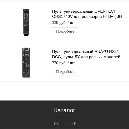
Пульт универсальный OPENTECH
OHS1740V для ресиверов НТВ+ ( JH-
1005)
330 руб.
/ шт
Подробнее
Пульт универсальный HUAYU RS41-
DCG, пульт ДУ для разных моделей
телевизоров
220 руб.
/ шт
Подробнее
Каталог
Цифровое ТВ