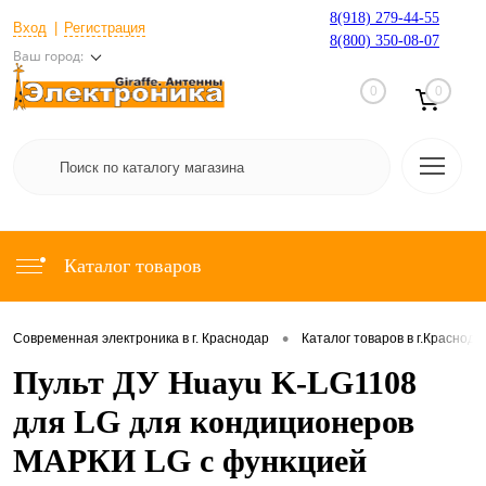
8(918) 279-44-55
Вход
Регистрация
8(800) 350-08-07
Ваш город:
0
0
Каталог товаров
•
Современная электроника в г. Краснодар
Каталог товаров в г.Краснода
Пульт ДУ Huayu K-LG1108
для LG для кондиционеров
МАРКИ LG с функцией