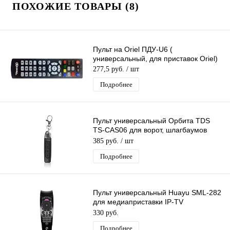
ПОХОЖИЕ ТОВАРЫ (8)
Пульт на Oriel ПДУ-U6 (
универсальный, для приставок Oriel)
277,5 руб.
/ шт
Подробнее
Пульт универсальный Орбита TDS
TS-CAS06 для ворот, шлагбаумов
(433 МГц, 27А) программируемый
385 руб.
/ шт
Подробнее
Пульт универсальный Huayu SML-282
для медиаприставки IP-TV
Ростелеком
330 руб.
Подробнее