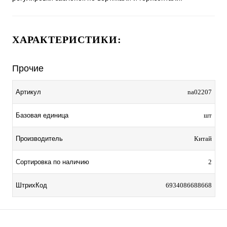
ХАРАКТЕРИСТИКИ:
Прочие
Артикул
na02207
Базовая единица
шт
Производитель
Китай
Сортировка по наличию
2
ШтрихКод
6934086688668