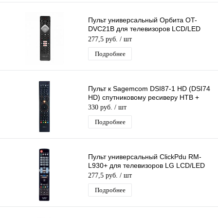
Пульт универсальный Орбита OT-
DVC21B для телевизоров LCD/LED
Philips
277,5 руб.
/ шт
Подробнее
Пульт к Sagemcom DSI87-1 HD (DSI74
HD) спутниковому ресиверу НТВ +
330 руб.
/ шт
Подробнее
Пульт универсальный ClickPdu RM-
L930+ для телевизоров LG LCD/LED
277,5 руб.
/ шт
Подробнее