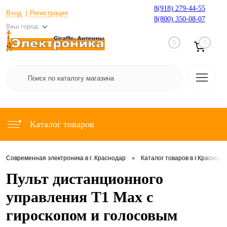
8(918) 279-44-55
Вход
Регистрация
8(800) 350-08-07
Ваш город:
0
0
Каталог товаров
•
Современная электроника в г. Краснодар
Каталог товаров в г.Краснода
Пульт дистанционного
управления T1 Max с
гироскопом и голосовым