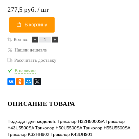
277,5 руб.
/ шт
В корзину
Кол-во:
Нашли дешевле
Рассчитать доставку
В наличии
ОПИСАНИЕ ТОВАРА
Подходит для моделей: Триколор H32H5000SA Триколор
H43U5500SA Триколор H50U5500SA Триколор H55U5500SA
Триколор K32HH902 Триколор K43UH901