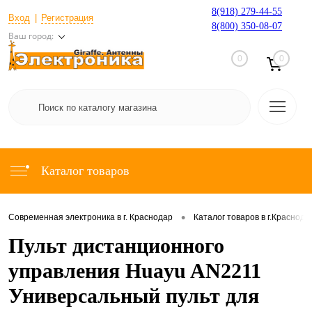
8(918) 279-44-55
Вход
Регистрация
8(800) 350-08-07
Ваш город:
0
0
Каталог товаров
•
Современная электроника в г. Краснодар
Каталог товаров в г.Краснода
Пульт дистанционного
управления Huayu AN2211
Универсальный пульт для