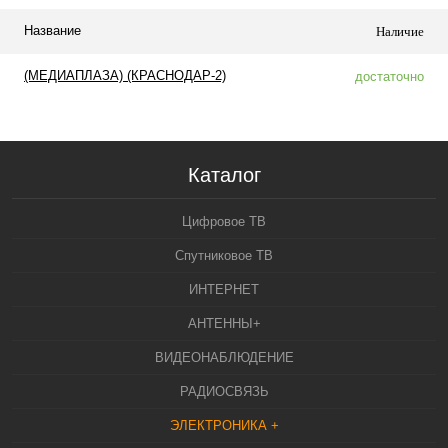
Название
Наличие
(МЕДИАПЛАЗА) (КРАСНОДАР-2)
достаточно
Каталог
Цифровое ТВ
Спутниковое ТВ
ИНТЕРНЕТ
АНТЕННЫ+
ВИДЕОНАБЛЮДЕНИЕ
РАДИОСВЯЗЬ
ЭЛЕКТРОНИКА +