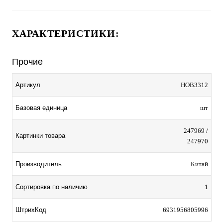
ХАРАКТЕРИСТИКИ:
Прочие
Артикул
HOB3312
Базовая единица
шт
247969 /
Картинки товара
247970
Производитель
Китай
Сортировка по наличию
1
ШтрихКод
6931956805996