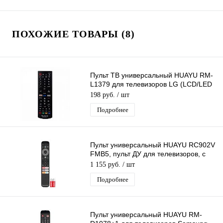
ПОХОЖИЕ ТОВАРЫ (8)
Пульт ТВ универсальный HUAYU RM-
L1379 для телевизоров LG (LCD/LED
LG)
198 руб.
/ шт
Подробнее
Пульт универсальный HUAYU RC902V
FMB5, пульт ДУ для телевизоров, с
голосовым управлением
1 155 руб.
/ шт
Подробнее
Пульт универсальный HUAYU RM-