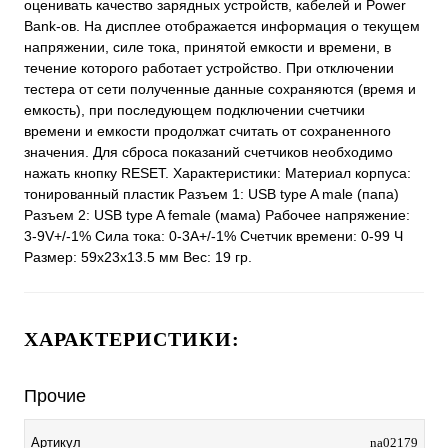
оценивать качество зарядных устройств, кабелей и Power
Bank-ов. На дисплее отображается информация о текущем
напряжении, силе тока, принятой емкости и времени, в
течение которого работает устройство. При отключении
тестера от сети полученные данные сохраняются (время и
емкость), при последующем подключении счетчики
времени и емкости продолжат считать от сохраненного
значения. Для сброса показаний счетчиков необходимо
нажать кнопку RESET. Характеристики: Материал корпуса:
тонированный пластик Разъем 1: USB type A male (папа)
Разъем 2: USB type A female (мама) Рабочее напряжение:
3-9V+/-1% Сила тока: 0-3A+/-1% Счетчик времени: 0-99 Ч
Размер: 59х23х13.5 мм Вес: 19 гр.
ХАРАКТЕРИСТИКИ:
Прочие
Артикул
na02179