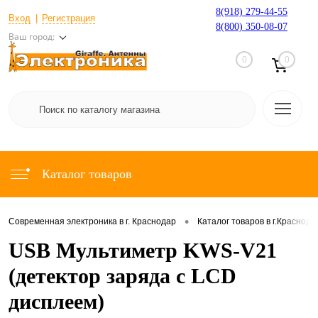
8(918) 279-44-55
Вход
Регистрация
8(800) 350-08-07
Ваш город:
0
0
Каталог товаров
•
Современная электроника в г. Краснодар
Каталог товаров в г.Краснода
USB Мультиметр KWS-V21
(детектор заряда с LCD
дисплеем)