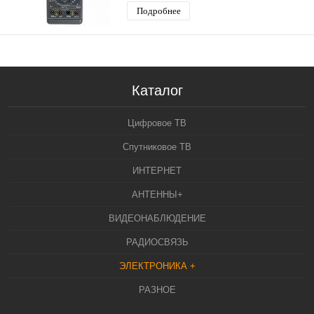
Подробнее
Каталог
Цифровое ТВ
Спутниковое ТВ
ИНТЕРНЕТ
АНТЕННЫ+
ВИДЕОНАБЛЮДЕНИЕ
РАДИОСВЯЗЬ
ЭЛЕКТРОНИКА +
РАЗНОЕ