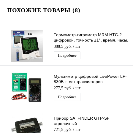
ПОХОЖИЕ ТОВАРЫ (8)
Термометр-гигрометр MRM HTC-2
цифровой, точность ±1°, время, часы,
будильник, проводной датчик
388,5 руб.
/ шт
Подробнее
Мультиметр цифровой LivePower LP-
830B +тест транзисторов
Профессиональный
277,5 руб.
/ шт
мультиизмерительный Тестер
Подробнее
Прибор SATFINDER GTP-SF
стрелочный
721,5 руб.
/ шт