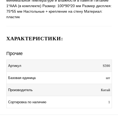
минимальной температуре и влажности в памяти Питание
1*ААА (в комплекте) Размер: 100*90*20 мм Размер дисплея:
75*55 мм Настольные + крепление на стену Материал:
пластик
ХАРАКТЕРИСТИКИ:
Прочие
Артикул
S590
Базовая единица
шт
Производитель
Китай
Сортировка по наличию
1