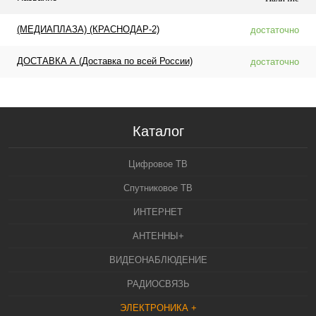
(МЕДИАПЛАЗА) (КРАСНОДАР-2)
достаточно
ДОСТАВКА А (Доставка по всей России)
достаточно
Каталог
Цифровое ТВ
Спутниковое ТВ
ИНТЕРНЕТ
АНТЕННЫ+
ВИДЕОНАБЛЮДЕНИЕ
РАДИОСВЯЗЬ
ЭЛЕКТРОНИКА +