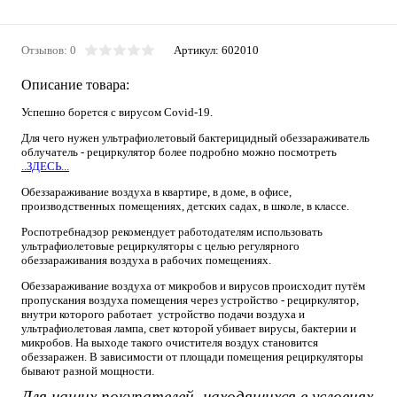
Отзывов: 0
Артикул:
602010
Описание товара:
Успешно борется с вирусом Covid-19.
Для чего нужен ультрафиолетовый бактерицидный обеззараживатель
облучатель - рециркулятор более подробно можно посмотреть
..ЗДЕСЬ...
Обеззараживание воздуха в квартире, в доме, в офисе,
производственных помещениях, детских садах, в школе, в классе.
Роспотребнадзор рекомендует работодателям использовать
ультрафиолетовые рециркуляторы с целью регулярного
обеззараживания воздуха в рабочих помещениях.
Обеззараживание воздуха от микробов и вирусов происходит путём
пропускания воздуха помещения через устройство - рециркулятор,
внутри которого работает устройство подачи воздуха и
ультрафиолетовая лампа, свет которой убивает вирусы, бактерии и
микробов. На выходе такого очистителя воздух становится
обеззаражен. В зависимости от площади помещения рециркуляторы
бывают разной мощности.
Для наших покупателей, находящихся в условиях