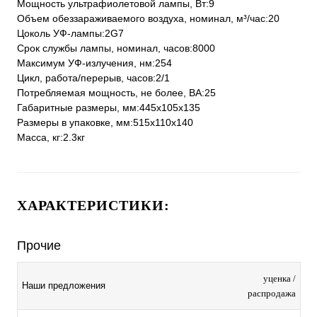
Мощность ультрафиолетовой лампы, Вт:9
Объем обеззараживаемого воздуха, номинал, м³/час:20
Цоколь УФ-лампы:2G7
Срок службы лампы, номинал, часов:8000
Максимум УФ-излучения, нм:254
Цикл, работа/перерыв, часов:2/1
Потребляемая мощность, не более, ВА:25
Габаритные размеры, мм:445х105х135
Размеры в упаковке, мм:515х110х140
Масса, кг:2.3кг
ХАРАКТЕРИСТИКИ:
Прочие
уценка /
Наши предложения
распродажа