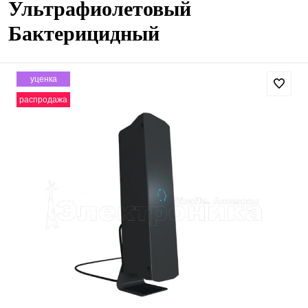
Ультрафиолетовый
Бактерицидный
уценка
распродажа