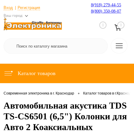
8(918) 279-44-55
Вход
Регистрация
8(800) 350-08-07
Ваш город:
0
0
Каталог товаров
•
Современная электроника в г. Краснодар
Каталог товаров в г.Краснода
Автомобильная акустика TDS
TS-CS6501 (6,5") Колонки для
Авто 2 Коаксиальных