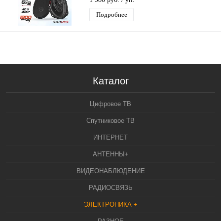
Динамика)
Подробнее
Каталог
Цифровое ТВ
Спутниковое ТВ
ИНТЕРНЕТ
АНТЕННЫ+
ВИДЕОНАБЛЮДЕНИЕ
РАДИОСВЯЗЬ
ЭЛЕКТРОНИКА +