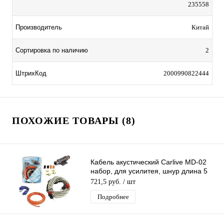
235558
Производитель
Китай
Сортировка по наличию
2
ШтрихКод
2000990822444
ПОХОЖИЕ ТОВАРЫ (8)
Кабель акустический Carlive MD-02
набор, для усилитея, шнур длина 5
метров
721,5 руб.
/ шт
Подробнее