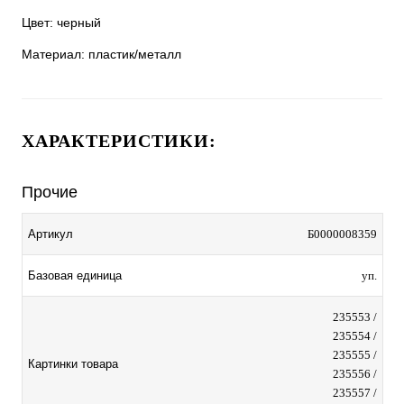
Цвет: черный
Материал: пластик/металл
ХАРАКТЕРИСТИКИ:
Прочие
Артикул
Б0000008359
Базовая единица
уп.
235553 /
235554 /
235555 /
Картинки товара
235556 /
235557 /