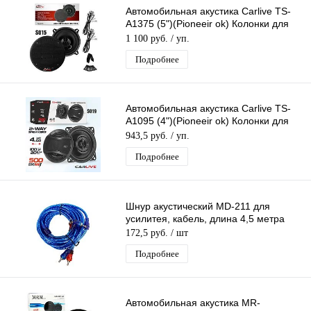
Автомобильная акустика Carlive TS-
A1375 (5")(Pioneeir ok) Колонки для
Авто (2 Коаксиальных Динамика)
1 100 руб.
/ уп.
Подробнее
Автомобильная акустика Carlive TS-
A1095 (4")(Pioneeir ok) Колонки для
Авто (2 Коаксиальных Динамика)
943,5 руб.
/ уп.
Подробнее
Шнур акустический MD-211 для
усилитея, кабель, длина 4,5 метра
172,5 руб.
/ шт
Подробнее
Автомобильная акустика MR-