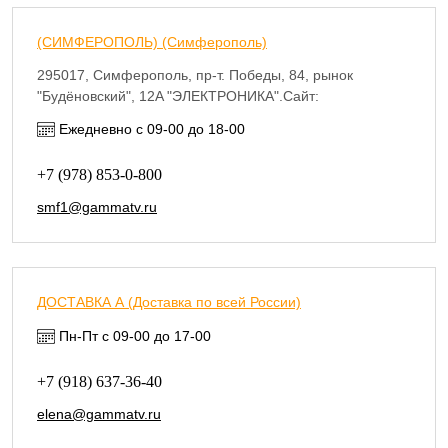
(СИМФЕРОПОЛЬ) (Симферополь)
295017, Симферополь, пр-т. Победы, 84, рынок
"Будёновский", 12A "ЭЛЕКТРОНИКА".Сайт:
https://simferopol.antenna123.ru/
Ежедневно с 09-00 до 18-00
+7 (978) 853-0-800
smf1@gammatv.ru
ДОСТАВКА А (Доставка по всей России)
Пн-Пт с 09-00 до 17-00
+7 (918) 637-36-40
elena@gammatv.ru