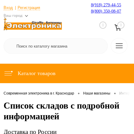
8(918) 279-44-55
Вход
Регистрация
8(800) 350-08-07
Ваш город:
0
0
Каталог товаров
•
•
Современная электроника в г. Краснодар
Наши магазины
Интерне
Список складов с подробной
информацией
Доставка по России