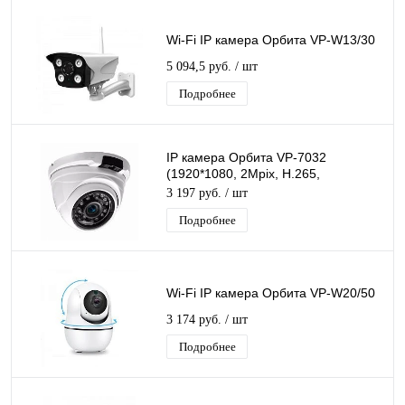
Wi-Fi IP камера Орбита VP-W13/30
5 094,5 руб.
/ шт
Подробнее
IP камера Орбита VP-7032
(1920*1080, 2Mpix, H.265,
3,6мм)/75
3 197 руб.
/ шт
Подробнее
Wi-Fi IP камера Орбита VP-W20/50
3 174 руб.
/ шт
Подробнее