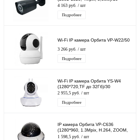
4 163 руб.
/ шт
Подробнее
Wi-Fi IP камера Орбита VP-W22/50
3 266 руб.
/ шт
Подробнее
Wi-Fi IP камера Орбита YS-W4
(1280*720,TF до 32Гб)/30
2 955,5 руб.
/ шт
Подробнее
IP камера Орбита VP-C636
(1280*960, 1.3Mpix, H.264, ZOOM,
2.8-12мм)/20
1 598,5 руб.
/ шт