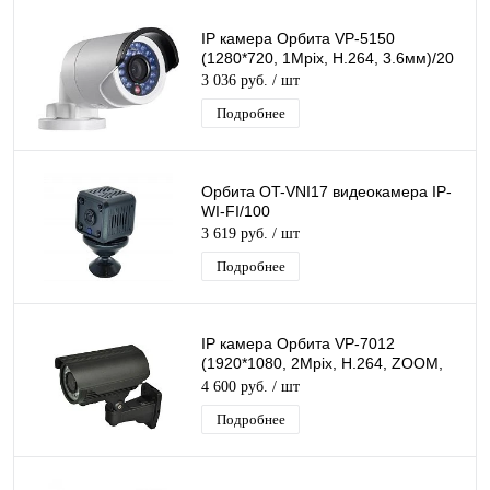
IP камера Орбита VP-5150
(1280*720, 1Mpix, H.264, 3.6мм)/20
3 036 руб.
/ шт
Подробнее
Орбита OT-VNI17 видеокамера IP-
WI-FI/100
3 619 руб.
/ шт
Подробнее
IP камера Орбита VP-7012
(1920*1080, 2Mpix, H.264, ZOOM,
2.8-12мм)/10
4 600 руб.
/ шт
Подробнее