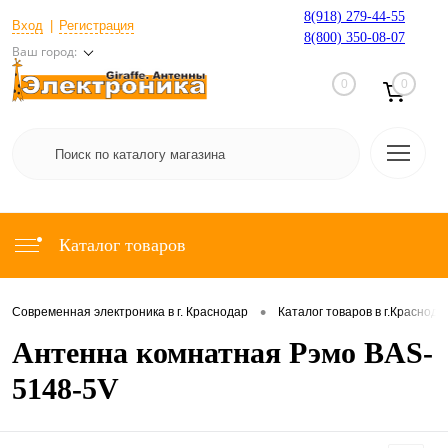
8(918) 279-44-55
Вход
Регистрация
8(800) 350-08-07
Ваш город:
0
0
Каталог товаров
•
Современная электроника в г. Краснодар
Каталог товаров в г.Краснода
Антенна комнатная Рэмо BAS-
5148-5V