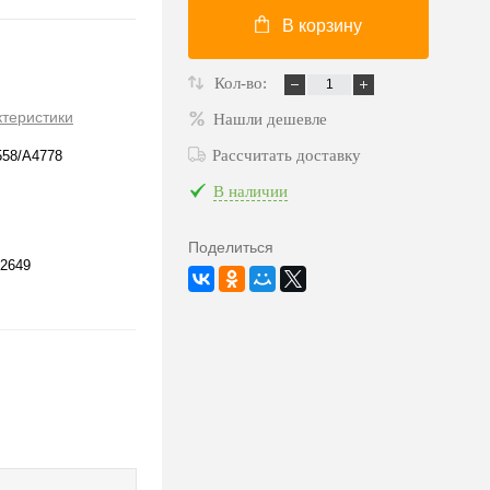
В корзину
Кол-во:
ктеристики
Нашли дешевле
Рассчитать доставку
558/A4778
В наличии
Поделиться
2649