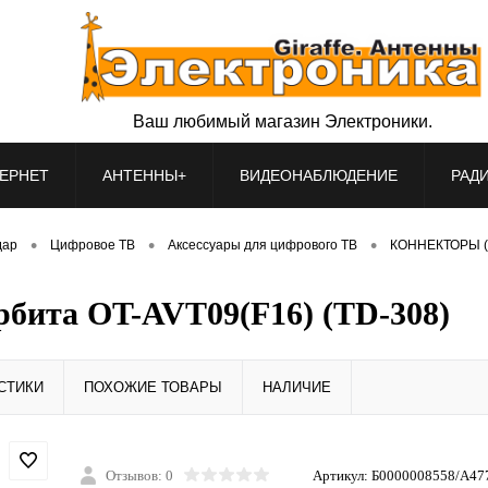
Ваш любимый магазин Электроники.
ЕРНЕТ
АНТЕННЫ+
ВИДЕОНАБЛЮДЕНИЕ
РАД
•
•
•
дар
Цифровое ТВ
Аксессуары для цифрового ТВ
КОННЕКТОРЫ 
бита OT-AVT09(F16) (TD-308)
СТИКИ
ПОХОЖИЕ ТОВАРЫ
НАЛИЧИЕ
Отзывов: 0
Артикул:
Б0000008558/A47