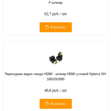
F-штекер
62,7 руб.
/ шт
В корзину
Переходник видео гнездо HDMI - штекер HDMI угловой Орбита SH-
160/20/2000
46,6 руб.
/ шт
В корзину