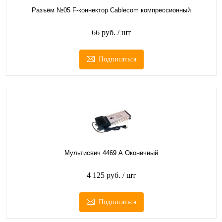
Разъём №05 F-коннектор Сablecom компрессионный
66 руб.
/ шт
Подписаться
Мультисвич 4469 А Оконечный
4 125 руб.
/ шт
Подписаться