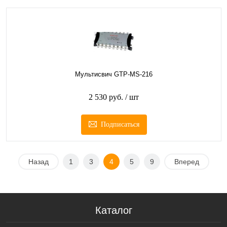
Мультисвич GTP-MS-216
2 530 руб.
/ шт
Подписаться
Назад
1
3
4
5
9
Вперед
Каталог