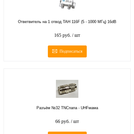
Ответвитель на 1 отвод TAH 116F (5 - 1000 МГц) 16dB
165 руб.
/ шт
Подписаться
Разъём №32 TNCпапа - UHFмама
66 руб.
/ шт