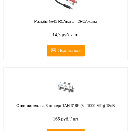
Разъём №41 RCAпапа - 2RCAмама
14,3 руб.
/ шт
Подписаться
Ответвитель на 3 отвода TAH 318F (5 - 1000 МГц) 18dB
165 руб.
/ шт