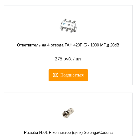
Ответвитель на 4 отвода TAH 420F (5 - 1000 МГц) 20dB
275 руб.
/ шт
Подписаться
Разъём №01 F-коннектор (цинк) Selenga/Cadena