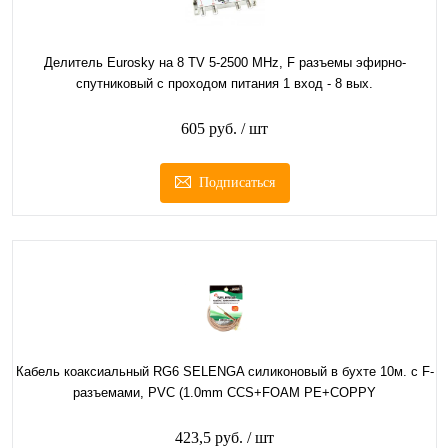
Делитель Eurosky на 8 TV 5-2500 MHz, F разъемы эфирно-
спутниковый с проходом питания 1 вход - 8 вых.
605 руб.
/ шт
Подписаться
Кабель коаксиальный RG6 SELENGA силиконовый в бухте 10м. с F-
разъемами, PVC (1.0mm CCS+FOAM PE+COPPY
423,5 руб.
/ шт