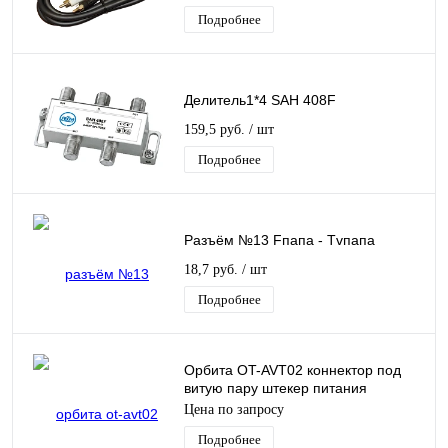
Подробнее
Делитель1*4 SAH 408F
159,5 руб.
/ шт
Подробнее
Разъём №13 Fпапа - Tvпапа
18,7 руб.
/ шт
Подробнее
Орбита OT-AVT02 коннектор под
витую пару штекер питания
(УПАКОВКА 100шт)
Цена по запросу
Подробнее