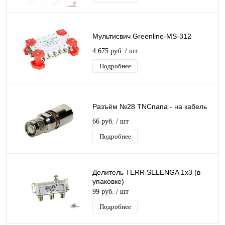
Мультисвич Greenline-MS-312
4 675 руб.
/ шт
Подробнее
Разъём №28 TNCпапа - на кабель
66 руб.
/ шт
Подробнее
Делитель TERR SELENGA 1х3 (в
упаковке)
99 руб.
/ шт
Подробнее