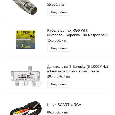
55 руб.
/ шт
Подробнее
Кабель Lumax RG6 WHT,
цифровой, коробка 100 метров за 1
метр
15,5 руб.
/ м
Подробнее
Делитель на 3 Eurosky (5-1000MHz)
в блистере с F-ми в комплекте
203,5 руб.
/ шт
Подробнее
Шнур SCART 4 RCA
86,3 руб.
/ шт