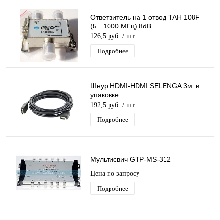
Ответвитель на 1 отвод TAH 108F
(5 - 1000 МГц) 8dB
126,5 руб.
/ шт
Подробнее
Шнур HDMI-HDMI SELENGA 3м. в
упаковке
192,5 руб.
/ шт
Подробнее
Мультисвич GTP-MS-312
Цена по запросу
Подробнее