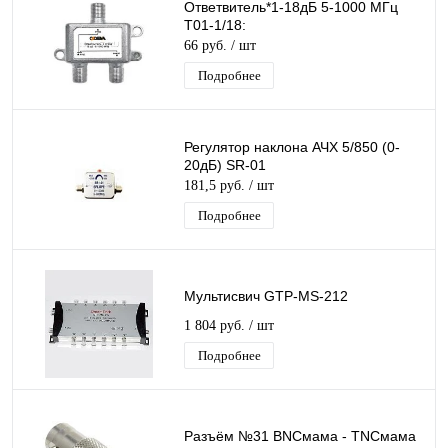
Ответвитель*1-18дБ 5-1000 МГц
T01-1/18:
66 руб.
/ шт
Подробнее
Регулятор наклона АЧХ 5/850 (0-
20дБ) SR-01
181,5 руб.
/ шт
Подробнее
Мультисвич GTP-MS-212
1 804 руб.
/ шт
Подробнее
Разъём №31 BNCмама - TNCмама