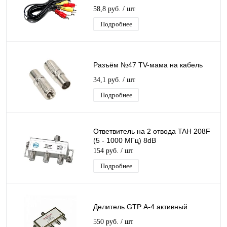
58,8 руб.
/ шт
Подробнее
Разъём №47 TV-мама на кабель
34,1 руб.
/ шт
Подробнее
Ответвитель на 2 отвода TAH 208F
(5 - 1000 МГц) 8dB
154 руб.
/ шт
Подробнее
Делитель GTP А-4 активный
550 руб.
/ шт