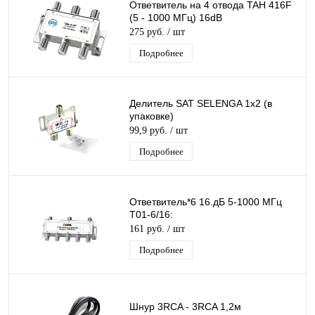
Ответвитель на 4 отвода TAH 416F
(5 - 1000 МГц) 16dB
275 руб.
/ шт
Подробнее
Делитель SAT SELENGA 1x2 (в
упаковке)
99,9 руб.
/ шт
Подробнее
Ответвитель*6 16.дБ 5-1000 МГц
T01-6/16:
161 руб.
/ шт
Подробнее
Шнур 3RCA - 3RCA 1,2м