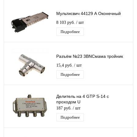
Мультисвич 44129 А Оконечный
8 103 руб.
/ шт
Подробнее
Разъём №23 3BNCмама тройник
15,4 руб.
/ шт
Подробнее
Делитель на 4 GTP S-14 с
проходом U
187 руб.
/ шт
Подробнее