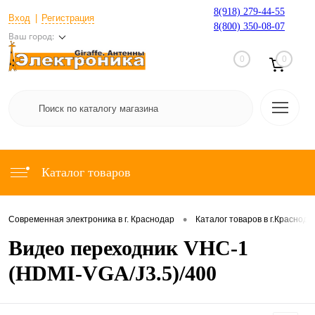
8(918) 279-44-55
Вход
Регистрация
8(800) 350-08-07
Ваш город:
0
0
Каталог товаров
•
Современная электроника в г. Краснодар
Каталог товаров в г.Краснода
Видео переходник VHC-1
(HDMI-VGA/J3.5)/400