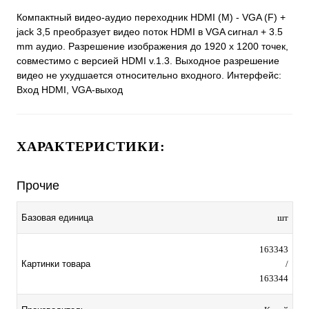
Компактный видео-аудио переходник HDMI (M) - VGA (F) +
jack 3,5 преобразует видео поток HDMI в VGA сигнал + 3.5
mm аудио. Разрешение изображения до 1920 x 1200 точек,
совместимо с версией HDMI v.1.3. Выходное разрешение
видео не ухудшается относительно входного. Интерфейс:
Вход HDMI, VGA-выход
ХАРАКТЕРИСТИКИ:
Прочие
Базовая единица
шт
163343
Картинки товара
/
163344