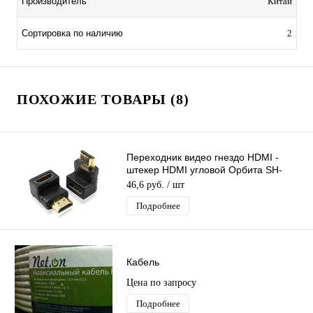
Производитель
Китай
Сортировка по наличию
2
ПОХОЖИЕ ТОВАРЫ (8)
Переходник видео гнездо HDMI -
штекер HDMI угловой Орбита SH-
160/20/2000
46,6 руб.
/ шт
Подробнее
Кабель
Цена по запросу
Подробнее