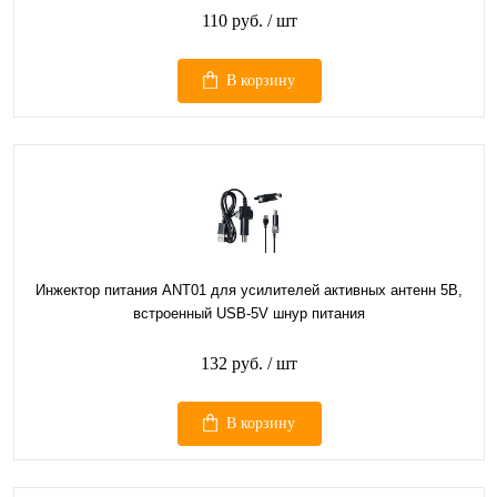
110 руб.
/ шт
В корзину
Инжектор питания ANT01 для усилителей активных антенн 5В,
встроенный USB-5V шнур питания
132 руб.
/ шт
В корзину