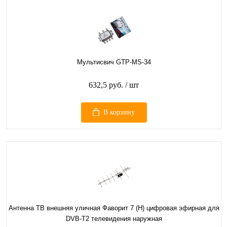
Мультисвич GTP-MS-34
632,5 руб.
/ шт
В корзину
Антенна ТВ внешняя уличная Фаворит 7 (Н) цифровая эфирная для
DVB-T2 телевидения наружная