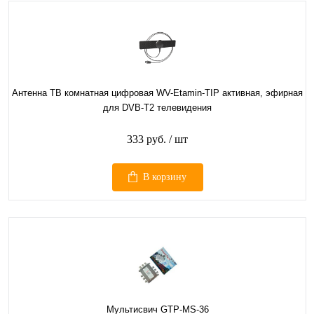
Антенна ТВ комнатная цифровая WV-Etamin-TIP активная, эфирная
для DVB-T2 телевидения
333 руб.
/ шт
В корзину
Мультисвич GTP-MS-36