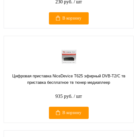
230 руб.
/ шт
В корзину
Цифровая приставка NiceDevice T625 эфирный DVB-T2/C тв
приставка бесплатное тв тюнер медиаплеер
935 руб.
/ шт
В корзину