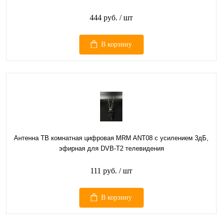
444 руб.
/ шт
В корзину
Антенна ТВ комнатная цифровая MRM ANT08 с усилением 3дБ,
эфирная для DVB-T2 телевидения
111 руб.
/ шт
В корзину