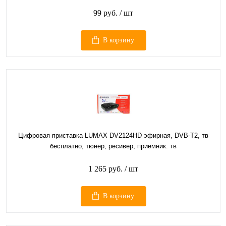
99 руб.
/ шт
В корзину
Цифровая приставка LUMAX DV2124HD эфирная, DVB-T2, тв
бесплатно, тюнер, ресивер, приемник. тв
1 265 руб.
/ шт
В корзину