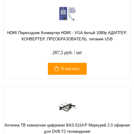
HDMI Переходник Конвертер HDMI - VGA белый 1080p АДАПТЕР,
КОНВЕРТЕР, ПРЕОБРАЗОВАТЕЛЬ, питание USB
287,5 руб.
/ шт
В корзину
Антенна ТВ комнатная цифровая BAS-5114-P Меркурий 2.0 эфирная
для DVB-T2 телевидения