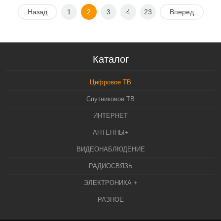
Назад
1
2
3
4
23
Вперед
Каталог
Цифровое ТВ
Спутниковое ТВ
ИНТЕРНЕТ
АНТЕННЫ+
ВИДЕОНАБЛЮДЕНИЕ
РАДИОСВЯЗЬ
ЭЛЕКТРОНИКА +
РАЗНОЕ