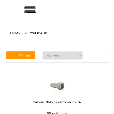
НDMI-ОБОРУДОВАНИЕ
Фильтр
Разъём №45 F- нагрузка 75 Ом
55 руб.
/ шт