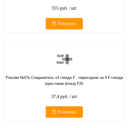
555 руб.
/ шт
В корзину
Разъём №07в Соединитель x4 гнезда F , переходник на 4 F-гнезда
(крестовая бочка) F20
37,4 руб.
/ шт
В корзину