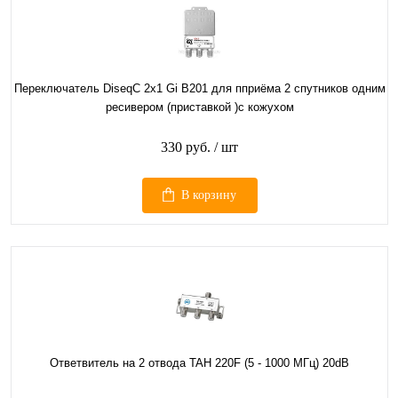
Переключатель DiseqC 2х1 Gi B201 для пприёма 2 спутников одним
ресивером (приставкой )с кожухом
330 руб.
/ шт
В корзину
Ответвитель на 2 отвода TAH 220F (5 - 1000 МГц) 20dB