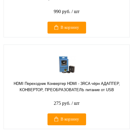
990 руб.
/ шт
В корзину
HDMI Переходник Конвертер HDMI - 3RCA чёрн АДАПТЕР,
КОНВЕРТОР, ПРЕОБРАЗОВАТЕЛЬ питание от USB
275 руб.
/ шт
В корзину