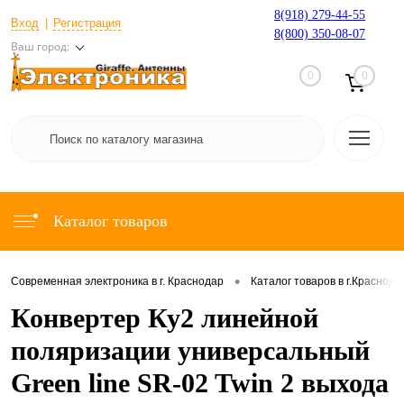
8(918) 279-44-55
Вход
Регистрация
8(800) 350-08-07
Ваш город:
0
0
Каталог товаров
•
Современная электроника в г. Краснодар
Каталог товаров в г.Краснода
Конвертер Ку2 линейной
поляризации универсальный
Green line SR-02 Twin 2 выхода