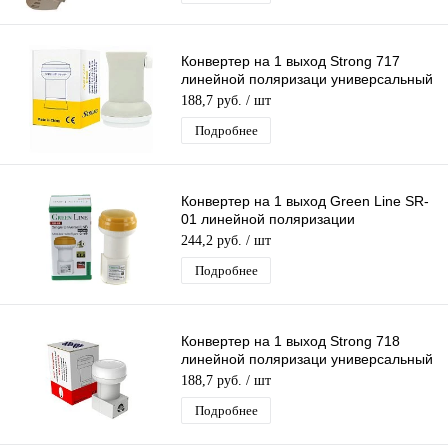
Конвертер на 1 выход Strong 717
линейной поляризаци универсальный
для МТС/Телекарта/Триколор 75
188,7 руб.
/ шт
Подробнее
Конвертер на 1 выход Green Line SR-
01 линейной поляризации
универсальный совместим с МТС/
244,2 руб.
/ шт
Телекарта
Подробнее
Конвертер на 1 выход Strong 718
линейной поляризаци универсальный
для МТС/Телекарта/Триколор 75
188,7 руб.
/ шт
Подробнее