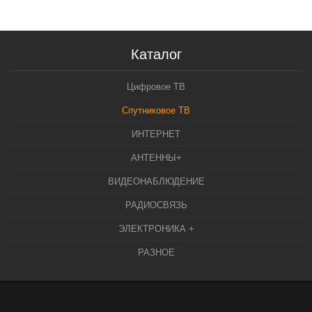
Каталог
Цифровое ТВ
Спутниковое ТВ
ИНТЕРНЕТ
АНТЕННЫ+
ВИДЕОНАБЛЮДЕНИЕ
РАДИОСВЯЗЬ
ЭЛЕКТРОНИКА +
РАЗНОЕ