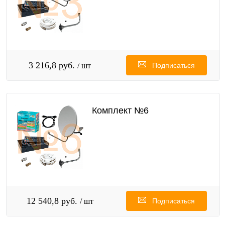
3 216,8 руб.
/ шт
Подписаться
Комплект №6
12 540,8 руб.
/ шт
Подписаться