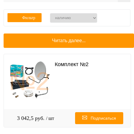
Фильтр
Читать далее...
Комплект №2
3 042,5 руб.
/ шт
Подписаться