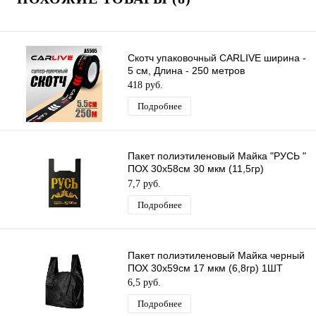
Скотч упаковочный CARLIVE ширина -
5 см, Длина - 250 метров
418 руб.
Подробнее
Пакет полиэтиленовый Майка "РУСЬ "
ПОХ 30х58см 30 мкм (11,5гр)
/50шт/750 шт*меш, 1ШТ.
7,7 руб.
Подробнее
Пакет полиэтиленовый Майка черный
ПОХ 30х59см 17 мкм (6,8гр) 1ШТ
6,5 руб.
Подробнее