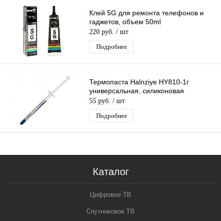
Клей 5G для ремонта телефонов и
гаджетов, объем 50ml
220 руб.
/ шт
Подробнее
Термопаста Halnziye HY810-1г
универсальная, силиконовая
55 руб.
/ шт
Подробнее
Каталог
Цифровое ТВ
Спутниковое ТВ