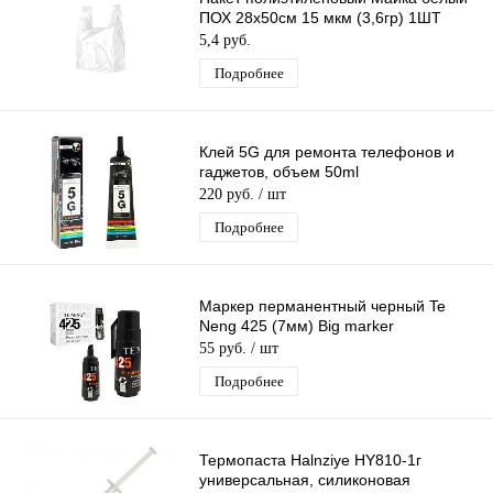
ПОХ 28х50см 15 мкм (3,6гр) 1ШТ
5,4 руб.
Подробнее
Клей 5G для ремонта телефонов и
гаджетов, объем 50ml
220 руб.
/ шт
Подробнее
Маркер перманентный черный Te
Neng 425 (7мм) Big marker
55 руб.
/ шт
Подробнее
Термопаста Halnziye HY810-1г
универсальная, силиконовая