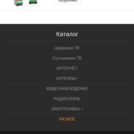
Подробнее
Каталог
Цифровое ТВ
Спутниковое ТВ
ИНТЕРНЕТ
АНТЕННЫ+
ВИДЕОНАБЛЮДЕНИЕ
РАДИОСВЯЗЬ
ЭЛЕКТРОНИКА +
РАЗНОЕ