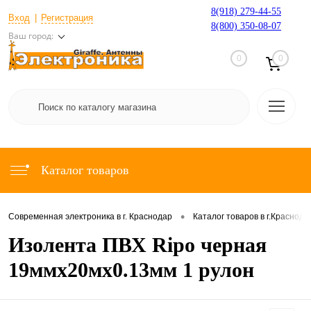
8(918) 279-44-55
Вход
Регистрация
8(800) 350-08-07
Ваш город:
0
0
Каталог товаров
•
Современная электроника в г. Краснодар
Каталог товаров в г.Краснода
Изолента ПВХ Ripo черная
19ммх20мх0.13мм 1 рулон