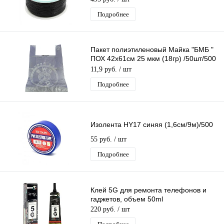
Подробнее
Пакет полиэтиленовый Майка "БМБ "
ПОХ 42х61см 25 мкм (18гр) /50шт/500
шт*меш
11,9 руб.
/ шт
Подробнее
Изолента HY17 синяя (1,6см/9м)/500
55 руб.
/ шт
Подробнее
Клей 5G для ремонта телефонов и
гаджетов, объем 50ml
220 руб.
/ шт