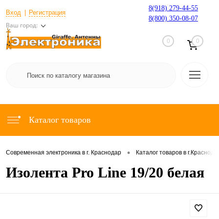
8(918) 279-44-55
Вход
Регистрация
8(800) 350-08-07
Ваш город:
0
0
Каталог товаров
•
Современная электроника в г. Краснодар
Каталог товаров в г.Краснода
Изолента Pro Line 19/20 белая