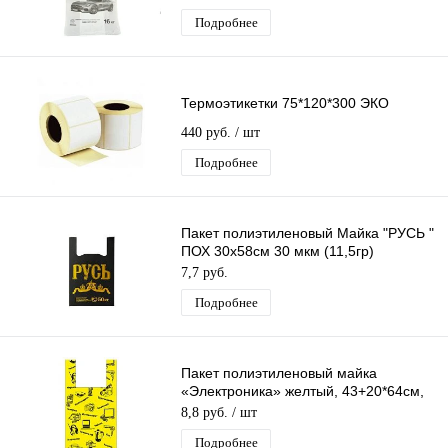
Подробнее
Термоэтикетки 75*120*300 ЭКО
440 руб.
/ шт
Подробнее
Пакет полиэтиленовый Майка "РУСЬ "
ПОХ 30х58см 30 мкм (11,5гр)
/50шт/750 шт*меш, 1ШТ.
7,7 руб.
Подробнее
Пакет полиэтиленовый майка
«Электроника» желтый, 43+20*64см,
23 мкм
8,8 руб.
/ шт
Подробнее