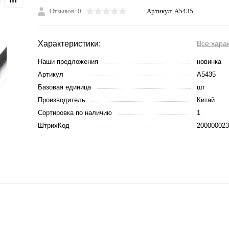
Отзывов: 0
Артикул:
A5435
Характеристики:
Все хара
Наши предложения
новинка
Артикул
A5435
Базовая единица
шт
Производитель
Китай
Сортировка по наличию
1
ШтрихКод
200000023