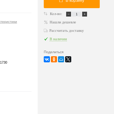
В корзину
Кол-во:
ктеристики
Нашли дешевле
Рассчитать доставку
В наличии
Поделиться
1730