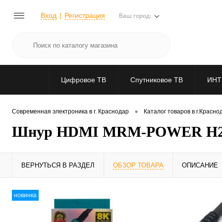
Вход
Регистрация
Ваш город:
Цифровое ТВ
Спутниковое ТВ
ИНТ
•
Современная электроника в г. Краснодар
Каталог товаров в г.Красно
Шнур HDMI MRM-POWER H294
ВЕРНУТЬСЯ В РАЗДЕЛ
ОБЗОР ТОВАРА
ОПИСАНИЕ
новинка