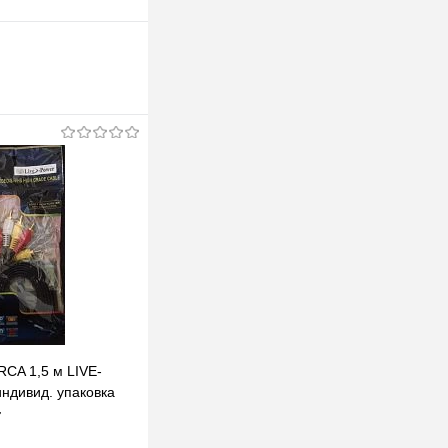
RCA 1,5 м LIVE-
ндивид. упаковка
т