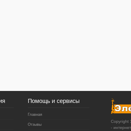
ия
Помощь и сервисы
Главная
Copyright
Отзывы
- интерне