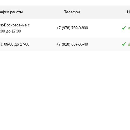
 заказ
В избранное
В наличии
В избранное
рафик работы
Телефон
Н
ик-Воскресенье с
+7 (978) 769-0-800
д
:00 до 17:00
 с 09-00 до 17-00
+7 (918) 637-36-40
д