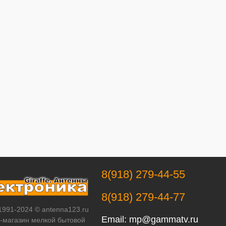
8(918) 279-44-55
8(918) 279-44-77
 1991-2024 © antenna123.ru
Email:
mp@gammatv.ru
т-магазин мелкой бытовой