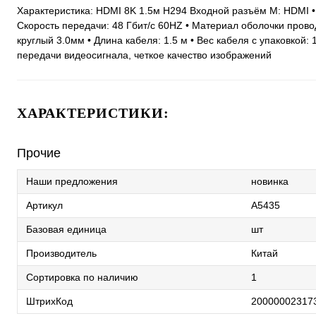
Характеристика: HDMI 8K 1.5м H294 Входной разъём M: HDMI • 
Скорость передачи: 48 Гбит/с 60HZ • Материал оболочки прово
круглый 3.0мм • Длина кабеля: 1.5 м • Вес кабеля с упаковкой
передачи видеосигнала, четкое качество изображений
ХАРАКТЕРИСТИКИ:
Прочие
Наши предложения
новинка
Артикул
A5435
Базовая единица
шт
Производитель
Китай
Сортировка по наличию
1
ШтрихКод
20000002317