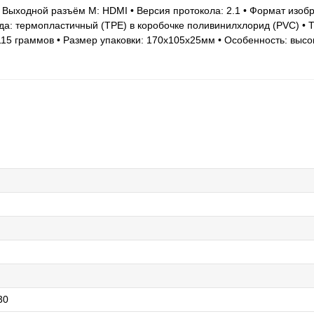
Выходной разъём М: HDMI • Версия протокола: 2.1 • Формат изобр
да: термопластичный (ТРЕ) в коробочке поливинилхлорид (PVC) • 
: 115 граммов • Размер упаковки: 170х105х25мм • Особенность: высо
30