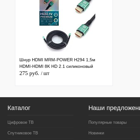
Шнур HDMI MRM-POWER H294 1,5м
HDMI-HDMI 8K HD 2.1 силиконовый
275 руб.
/ шт
Каталог
Наши предложен
Цифровое ТВ
Популярные товары
Спутниковое ТВ
Новинки