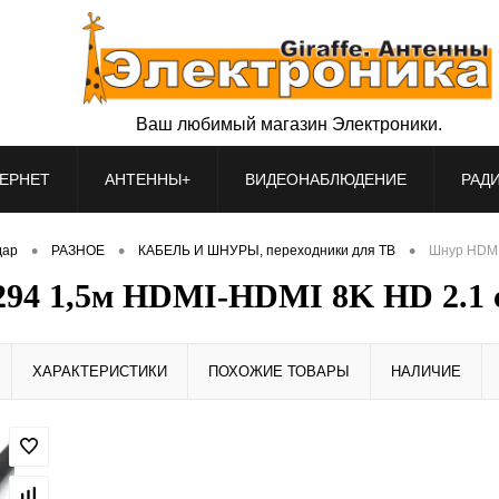
Ваш любимый магазин Электроники.
ЕРНЕТ
АНТЕННЫ+
ВИДЕОНАБЛЮДЕНИЕ
РАД
•
•
•
дар
РАЗНОЕ
КАБЕЛЬ И ШНУРЫ, переходники для ТВ
Шнур HDMI
 1,5м HDMI-HDMI 8K HD 2.1 
ХАРАКТЕРИСТИКИ
ПОХОЖИЕ ТОВАРЫ
НАЛИЧИЕ