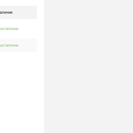
Под заказ
аличие
остаточно
остаточно