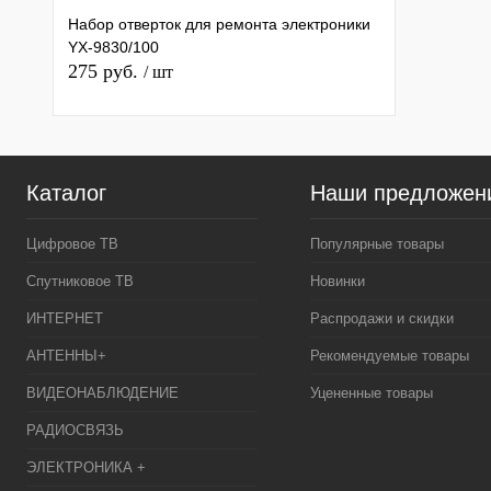
Набор отверток для ремонта электроники
YX-9830/100
275 руб.
/ шт
Каталог
Наши предложен
Цифровое ТВ
Популярные товары
Спутниковое ТВ
Новинки
ИНТЕРНЕТ
Распродажи и скидки
АНТЕННЫ+
Рекомендуемые товары
ВИДЕОНАБЛЮДЕНИЕ
Уцененные товары
РАДИОСВЯЗЬ
ЭЛЕКТРОНИКА +