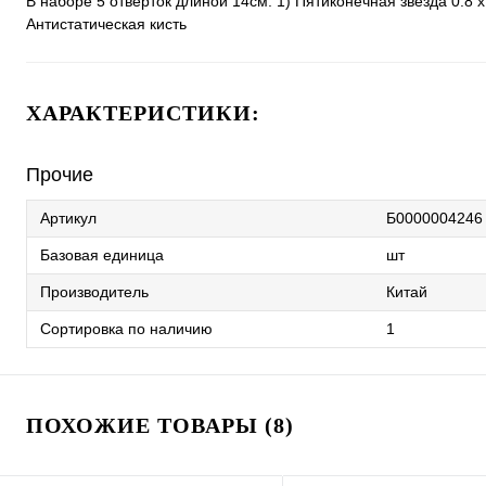
В наборе 5 отвёрток длиной 14см: 1) Пятиконечная звезда 0.8 x
Антистатическая кисть
ХАРАКТЕРИСТИКИ:
Прочие
Артикул
Б0000004246
Базовая единица
шт
Производитель
Китай
Сортировка по наличию
1
ПОХОЖИЕ ТОВАРЫ (8)