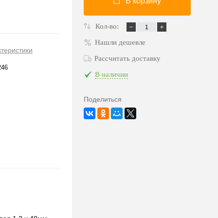
В корзину
Кол-во:
Нашли дешевле
ктеристики
Рассчитать доставку
246
В наличии
Поделиться