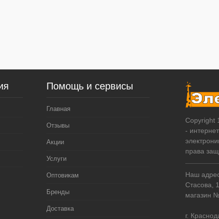
ия
Помощь и сервисы
Главная
Copyright
Отзывы
- интерне
электрони
Акции
права за
Услуги
Наш адрес:
Оптовикам
Стасова, 
Бренды
магазин 
Доставка
г. Краснод