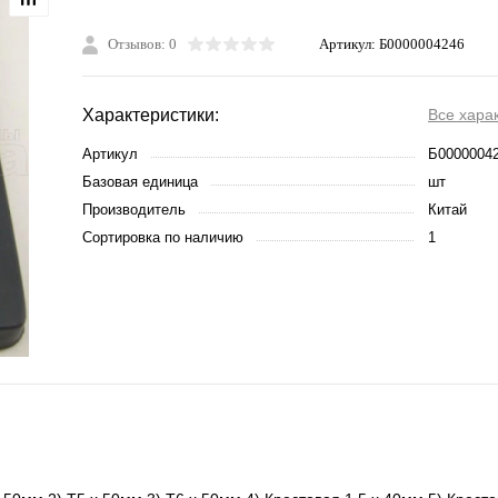
Отзывов: 0
Артикул:
Б0000004246
Характеристики:
Все хара
Артикул
Б0000004
Базовая единица
шт
Производитель
Китай
Сортировка по наличию
1