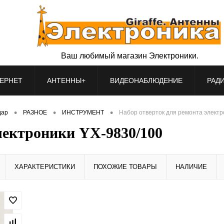
Ваш любимый магазин Электроники.
ЕРНЕТ
АНТЕННЫ+
ВИДЕОНАБЛЮДЕНИЕ
РАД
•
•
•
дар
РАЗНОЕ
ИНСТРУМЕНТ
Набор отверток для ремонта электр
лектроники YX-9830/100
ХАРАКТЕРИСТИКИ
ПОХОЖИЕ ТОВАРЫ
НАЛИЧИЕ