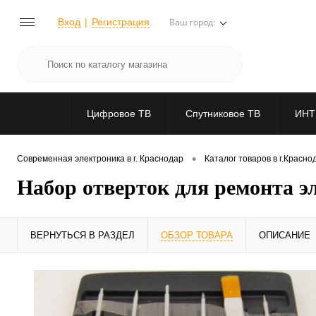
Вход
Регистрация
Ваш город:
Цифровое ТВ
Спутниковое ТВ
ИНТ
•
Современная электроника в г. Краснодар
Каталог товаров в г.Красно
Набор отверток для ремонта э
ВЕРНУТЬСЯ В РАЗДЕЛ
ОБЗОР ТОВАРА
ОПИСАНИЕ