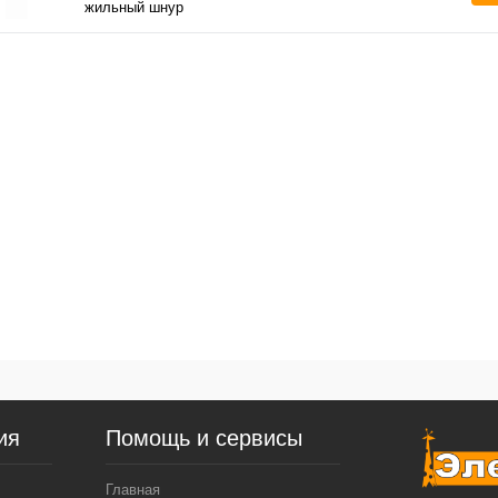
жильный шнур
ия
Помощь и сервисы
Главная