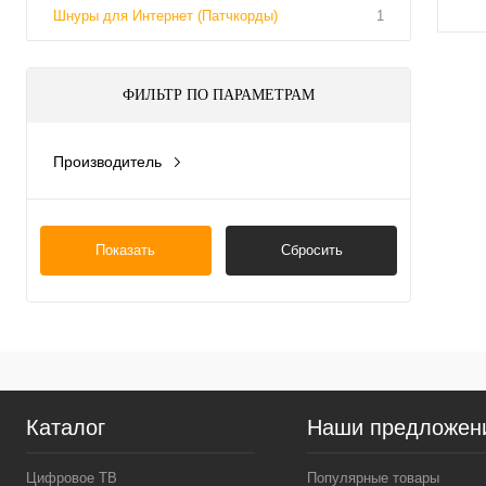
Шнуры для Интернет (Патчкорды)
1
ФИЛЬТР ПО ПАРАМЕТРАМ
Производитель
Китай
Показать
Сбросить
Каталог
Наши предложен
Цифровое ТВ
Популярные товары