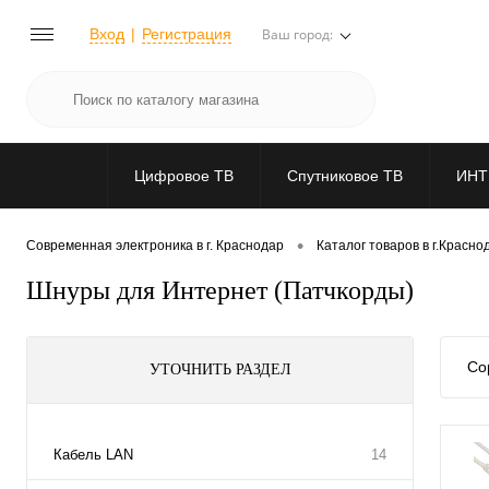
Вход
Регистрация
Ваш город:
Цифровое ТВ
Спутниковое ТВ
ИНТ
•
Современная электроника в г. Краснодар
Каталог товаров в г.Красно
Шнуры для Интернет (Патчкорды)
Со
УТОЧНИТЬ РАЗДЕЛ
Кабель LAN
14