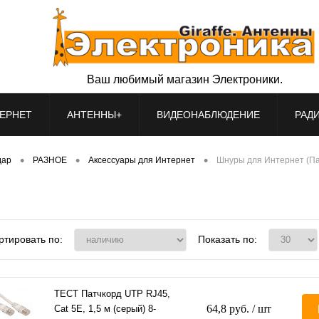
Ваш любимый магазин Электроники.
ЕРНЕТ
АНТЕННЫ+
ВИДЕОНАБЛЮДЕНИЕ
РАД
•
•
•
дар
РАЗНОЕ
Аксессуары для Интернет
Шнуры для Интернет (П
ртировать по:
Показать по:
ТЕСТ Патчкорд UTP RJ45,
64,8 руб.
/ шт
Cat 5E, 1,5 м (серый) 8-