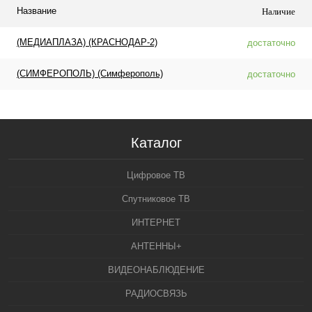
Название
Наличие
(МЕДИАПЛАЗА) (КРАСНОДАР-2)
достаточно
(СИМФЕРОПОЛЬ) (Симферополь)
достаточно
Каталог
Цифровое ТВ
Спутниковое ТВ
ИНТЕРНЕТ
АНТЕННЫ+
ВИДЕОНАБЛЮДЕНИЕ
РАДИОСВЯЗЬ