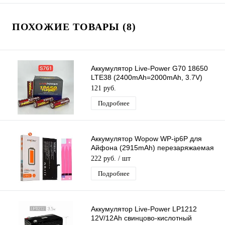
ПОХОЖИЕ ТОВАРЫ (8)
Аккумулятор Live-Power G70 18650
LTE38 (2400mAh=2000mAh, 3.7V)
перезаряжаемая литий-ионная
121 руб.
Батарейка
Подробнее
Аккумулятор Wopow WP-ip6P для
Айфона (2915mAh) перезаряжаемая
батарея
222 руб.
/ шт
Подробнее
Аккумулятор Live-Power LP1212
12V/12Ah свинцово-кислотный