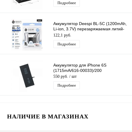
Подробнее
Аккумулятор Deespi BL-5C (1200mAh,
Li-ion, 3.7V) перезаряжаемая литий-
ионная Батарея
122,1 руб.
Подробнее
Аккумулятор для iPhone 6S
(1715mA/616-00033)/200
550 руб.
/ шт
Подробнее
НАЛИЧИЕ В МАГАЗИНАХ