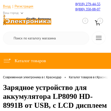
8(918) 279-44-55
Вход
Регистрация
8(800) 350-08-07
Ваш город:
0
0
Каталог товаров
•
Современная электроника в г. Краснодар
Каталог товаров в г.Краснода
Зарядное устройство для
аккумулятора LP8090 HD-
8991B от USB, с LCD дисплеем