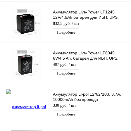
Аккумулятор Live-Power LP1245
12V/4.5Ah батарея для ИБП, UPS,
свинцово-кислотный (90*70*105mm)
832,5 руб.
/ шт
Подробнее
Аккумулятор Live-Power LP6045
6V/4.5 Ah, батарея для ИБП, UPS,
свинцово-кислотный (45*70*105mm)
407 руб.
/ шт
Подробнее
Аккумулятор Li-pol 12*62*103, 3,7A,
10000mAh без провода
330 руб.
/ шт
Подробнее