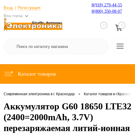
8(918) 279-44-55
Вход
Регистрация
8(800) 350-08-07
Ваш город:
0
0
Каталог товаров
•
Современная электроника в г. Краснодар
Каталог товаров в г.Краснода
Аккумулятор G60 18650 LTE32
(2400=2000mAh, 3.7V)
перезаряжаемая литий-ионная