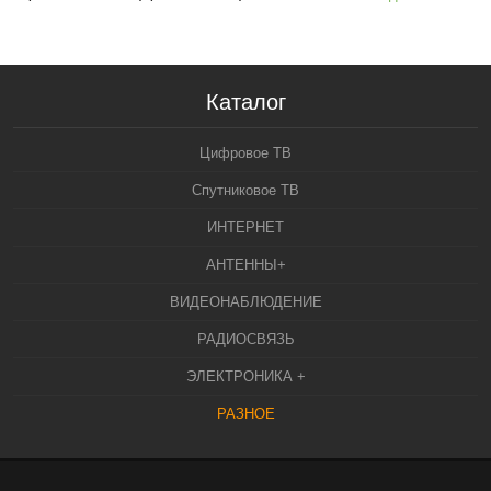
Каталог
Цифровое ТВ
Спутниковое ТВ
ИНТЕРНЕТ
АНТЕННЫ+
ВИДЕОНАБЛЮДЕНИЕ
РАДИОСВЯЗЬ
ЭЛЕКТРОНИКА +
РАЗНОЕ