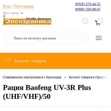
8(918) 279-44-55
Вход
Регистрация
8(800) 350-08-07
Ваш город:
0
0
Каталог товаров
•
Современная электроника в г. Краснодар
Каталог товаров в г.Краснода
Рация Baofeng UV-3R Plus
(UHF/VHF)/50