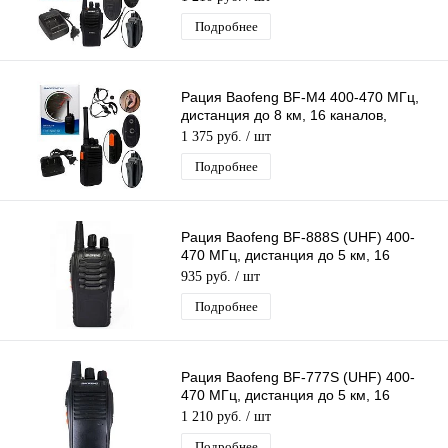
Подробнее
Рация Baofeng BF-M4 400-470 МГц,
дистанция до 8 км, 16 каналов,
таймер, фонарик
1 375 руб.
/ шт
Подробнее
Рация Baofeng BF-888S (UHF) 400-
470 МГц, дистанция до 5 км, 16
каналов, таймер, фонарик
935 руб.
/ шт
Подробнее
Рация Baofeng BF-777S (UHF) 400-
470 МГц, дистанция до 5 км, 16
каналов, таймер, фонарик
1 210 руб.
/ шт
Подробнее