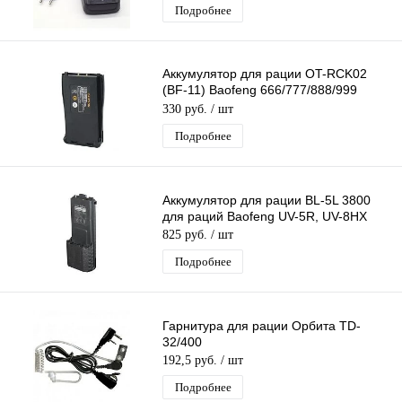
Подробнее
Аккумулятор для рации OT-RCK02
(BF-11) Baofeng 666/777/888/999
(3,7В, 1500мА)
330 руб.
/ шт
Подробнее
Аккумулятор для рации BL-5L 3800
для раций Baofeng UV-5R, UV-8HX
825 руб.
/ шт
Подробнее
Гарнитура для рации Орбита TD-
32/400
192,5 руб.
/ шт
Подробнее