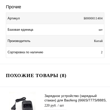
Прочие
Артикул
Б0000011404
Базовая единица
шт
Производитель
Китай
Сортировка по наличию
2
ПОХОЖИЕ ТОВАРЫ (8)
Зарядное устройство (зарядный
стакан) для Baofeng (666S/777S/888S,
220V)
220 руб.
/ шт