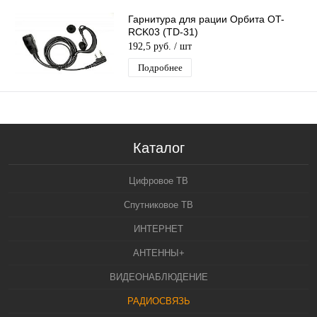
Гарнитура для рации Орбита OT-
RCK03 (TD-31)
192,5 руб.
/ шт
Подробнее
Каталог
Цифровое ТВ
Спутниковое ТВ
ИНТЕРНЕТ
АНТЕННЫ+
ВИДЕОНАБЛЮДЕНИЕ
РАДИОСВЯЗЬ