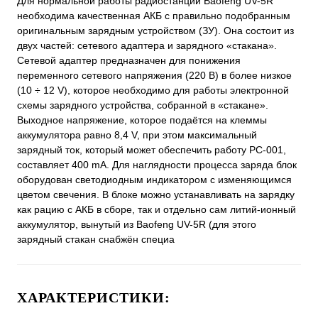
Для нормальной работы радиостанции Baofeng UV-5R
необходима качественная АКБ с правильно подобранным
оригинальным зарядным устройством (ЗУ). Она состоит из
двух частей: сетевого адаптера и зарядного «стакана».
Сетевой адаптер предназначен для понижения
переменного сетевого напряжения (220 В) в более низкое
(10 ÷ 12 V), которое необходимо для работы электронной
схемы зарядного устройства, собранной в «стакане».
Выходное напряжение, которое подаётся на клеммы
аккумулятора равно 8,4 V, при этом максимальный
зарядный ток, который может обеспечить работу РС-001,
составляет 400 mA. Для наглядности процесса заряда блок
оборудован светодиодным индикатором с изменяющимся
цветом свечения. В блоке можно устанавливать на зарядку
как рацию с АКБ в сборе, так и отдельно сам литий-ионный
аккумулятор, вынутый из Baofeng UV-5R (для этого
зарядный стакан снабжён специа
ХАРАКТЕРИСТИКИ: