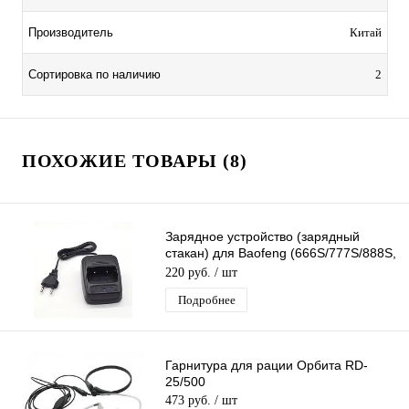
Производитель
Китай
Сортировка по наличию
2
ПОХОЖИЕ ТОВАРЫ (8)
Зарядное устройство (зарядный
стакан) для Baofeng (666S/777S/888S,
220V)
220 руб.
/ шт
Подробнее
Гарнитура для рации Орбита RD-
25/500
473 руб.
/ шт